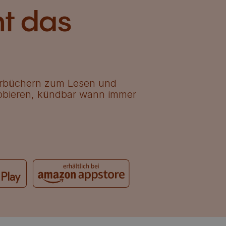
nt das
nderbüchern zum Lesen und
robieren, kündbar wann immer