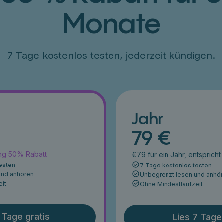
Monate
7 Tage kostenlos testen, jederzeit kündigen.
Jahr
79 €
ang 50% Rabatt
€79 für ein Jahr, entsprich
esten
7 Tage kostenlos testen
und anhören
Unbegrenzt lesen und anhö
eit
Ohne Mindestlaufzeit
 Tage gratis
Lies 7 Tage