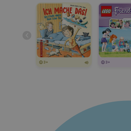
3+
3+