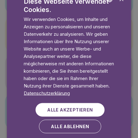
Diese Webseite verwendet
Cookies.
ENGLISH
Wir verwenden Cookies, um Inhalte und
GERMAN
Anzeigen zu personalisieren und unseren
SWEDISH
Datenverkehr zu analysieren. Wir geben
Pettersson und Findus
Informationen über Ihre Nutzung unserer
Website auch an unsere Werbe- und
Analysepartner weiter, die diese
möglicherweise mit anderen Informationen
kombinieren, die Sie ihnen bereitgestellt
Polly Pocket
haben oder die sie im Rahmen Ihrer
Nutzung ihrer Dienste gesammelt haben.
Datenschutzerklärung
ALLE AKZEPTIEREN
PJ Masks
ALLE ABLEHNEN