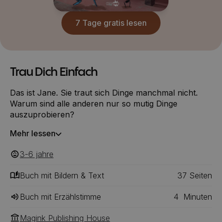
7 Tage gratis lesen
Trau Dich Einfach
Das ist Jane. Sie traut sich Dinge manchmal nicht.
Warum sind alle anderen nur so mutig Dinge
auszuprobieren?
Mehr lessen
3-6
‎‎ jahre
Buch mit Bildern & Text
37
‎‎ Seiten
Buch mit Erzählstimme
4
Minuten
Magink Publishing House