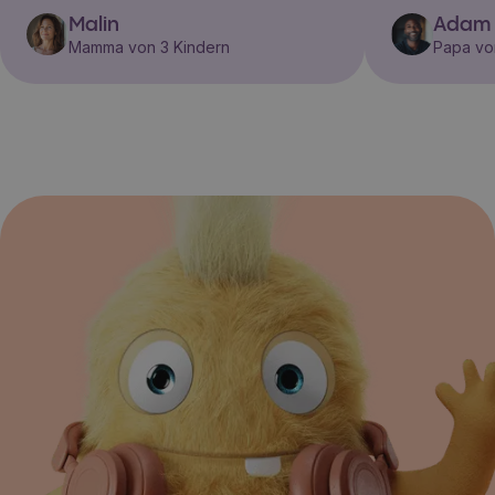
Malin
Adam
Mamma von 3 Kindern
Papa vo