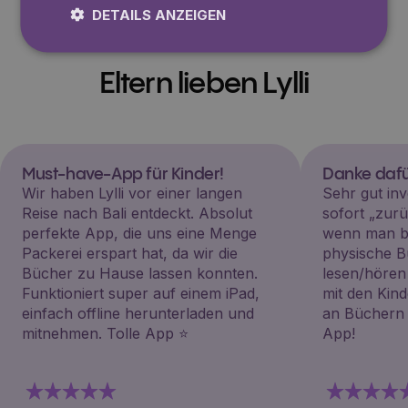
DETAILS ANZEIGEN
Eltern lieben Lylli
Must-have-App für Kinder!
Danke dafü
Wir haben Lylli vor einer langen
Sehr gut inv
Reise nach Bali entdeckt. Absolut
sofort „zu
perfekte App, die uns eine Menge
wenn man be
Packerei erspart hat, da wir die
physische B
Bücher zu Hause lassen konnten.
lesen/hören
Funktioniert super auf einem iPad,
mit den Kin
einfach offline herunterladen und
an Büchern i
mitnehmen. Tolle App ⭐️
App!