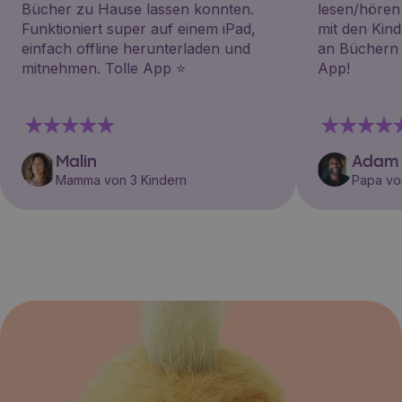
Bücher zu Hause lassen konnten.
lesen/hören
Funktioniert super auf einem iPad,
mit den Kin
einfach offline herunterladen und
an Büchern i
mitnehmen. Tolle App ⭐️
App!
Malin
Adam
Mamma von 3 Kindern
Papa vo