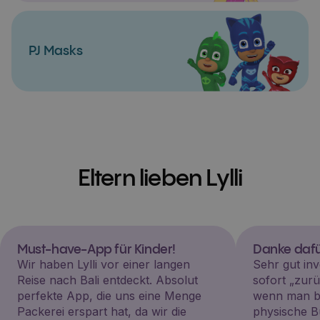
PJ Masks
Eltern lieben Lylli
Must-have-App für Kinder!
Danke dafü
Wir haben Lylli vor einer langen
Sehr gut inv
Reise nach Bali entdeckt. Absolut
sofort „zu
perfekte App, die uns eine Menge
wenn man be
Packerei erspart hat, da wir die
physische B