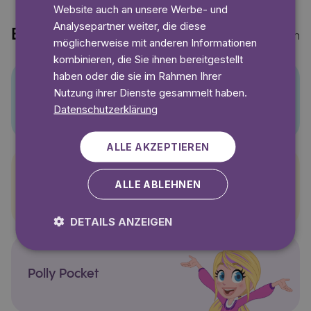
Website auch an unsere Werbe- und
Analysepartner weiter, die diese
Entdecke auch
Mehr anzeigen
möglicherweise mit anderen Informationen
kombinieren, die Sie ihnen bereitgestellt
haben oder die sie im Rahmen Ihrer
Nutzung ihrer Dienste gesammelt haben.
Pino
Datenschutzerklärung
ALLE AKZEPTIEREN
ALLE ABLEHNEN
Pettersson und Findus
DETAILS ANZEIGEN
Polly Pocket