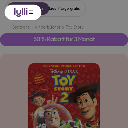
Konto erstellen
Lies 7 tage gratis
Startseite
Kinderbücher
Toy Story
50% Rabatt für 3 Monat