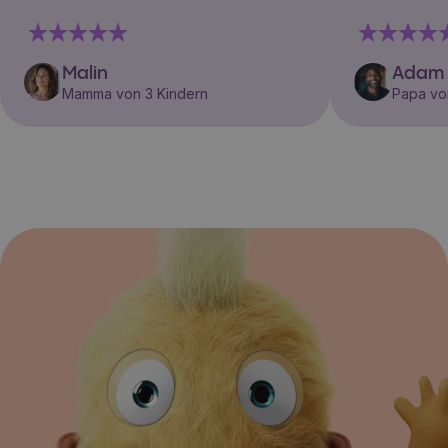
Malin
Adam
Mamma von 3 Kindern
Papa vo