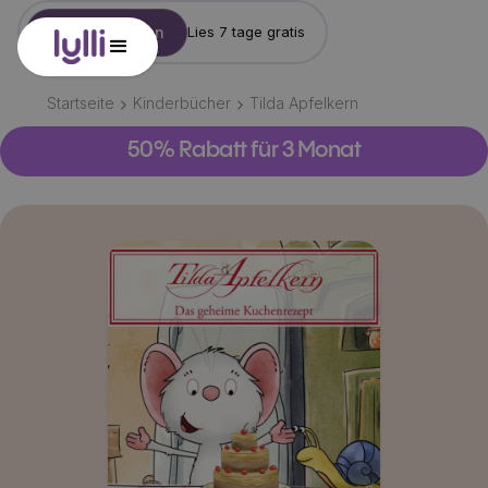
Konto erstellen
Lies 7 tage gratis
Startseite
Kinderbücher
Tilda Apfelkern
50% Rabatt für 3 Monat