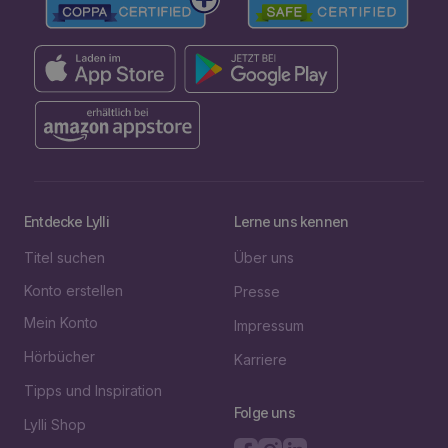
Entdecke Lylli
Lerne uns kennen
Titel suchen
Über uns
Konto erstellen
Presse
Mein Konto
Impressum
Hörbücher
Karriere
Tipps und Inspiration
Folge uns
Lylli Shop