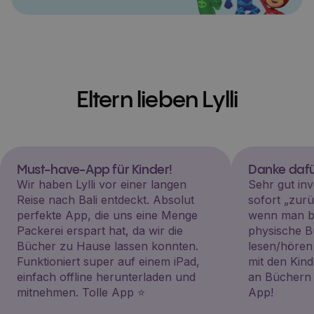
Eltern lieben Lylli
Must-have-App für Kinder!
Danke dafü
Wir haben Lylli vor einer langen
Sehr gut inv
Reise nach Bali entdeckt. Absolut
sofort „zu
perfekte App, die uns eine Menge
wenn man be
Packerei erspart hat, da wir die
physische B
Bücher zu Hause lassen konnten.
lesen/hören
Funktioniert super auf einem iPad,
mit den Kin
einfach offline herunterladen und
an Büchern i
mitnehmen. Tolle App ⭐️
App!