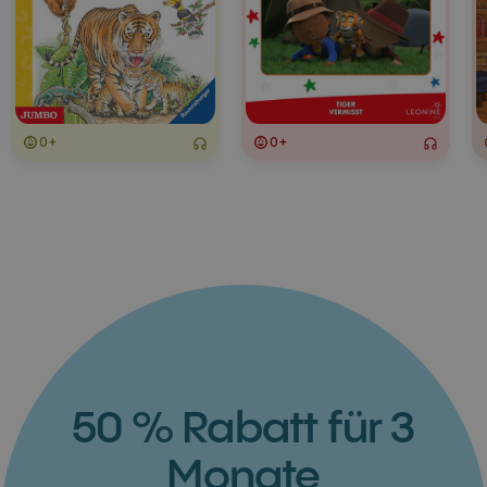
0+
0+
50 % Rabatt für 3
Monate