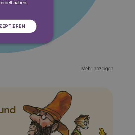
SWEDISH
ammelt haben.
ZEPTIEREN
Mehr anzeigen
 und