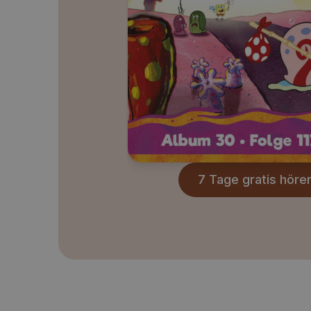
7 Tage gratis höre