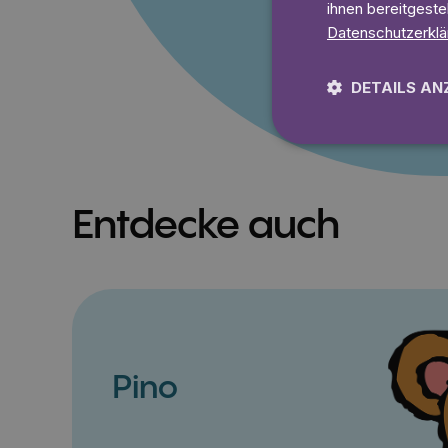
ihnen bereitgeste
Datenschutzerklä
DETAILS AN
Entdecke auch
Pino