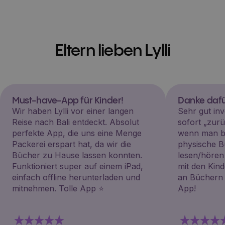
Eltern lieben Lylli
Must-have-App für Kinder!
Danke dafü
Wir haben Lylli vor einer langen
Sehr gut inv
Reise nach Bali entdeckt. Absolut
sofort „zu
perfekte App, die uns eine Menge
wenn man be
Packerei erspart hat, da wir die
physische B
Bücher zu Hause lassen konnten.
lesen/hören
Funktioniert super auf einem iPad,
mit den Kin
einfach offline herunterladen und
an Büchern i
mitnehmen. Tolle App ⭐️
App!