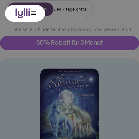
Konto erstellen
Lies 7 tage gratis
Startseite
Kinderbücher
Silberwind, das weiße Einhorn
50% Rabatt für 3 Monat