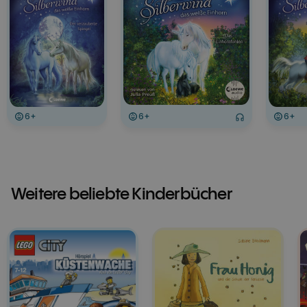
6+
6+
6+
Weitere beliebte Kinderbücher