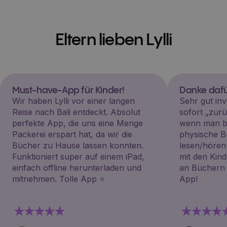
Eltern lieben Lylli
Must-have-App für Kinder!
Danke dafü
Wir haben Lylli vor einer langen
Sehr gut inv
Reise nach Bali entdeckt. Absolut
sofort „zu
perfekte App, die uns eine Menge
wenn man be
Packerei erspart hat, da wir die
physische B
Bücher zu Hause lassen konnten.
lesen/hören
Funktioniert super auf einem iPad,
mit den Kin
einfach offline herunterladen und
an Büchern i
mitnehmen. Tolle App ⭐️
App!