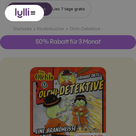
Konto erstellen
Lies 7 tage gratis
Startseite
Kinderbücher
Olchi-Detektive
50% Rabatt für 3 Monat