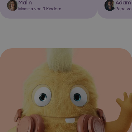
Malin
Adam
Mamma von 3 Kindern
Papa vo