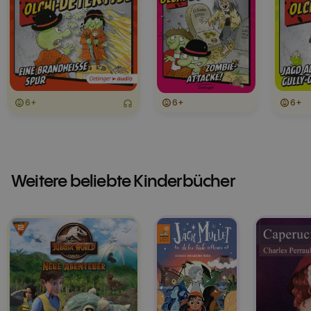
6+
6+
6+
Weitere beliebte Kinderbücher