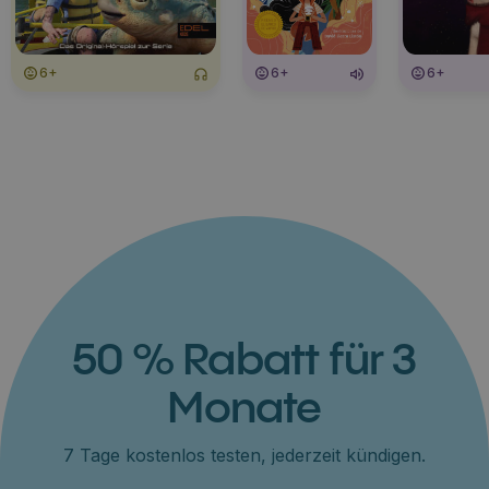
6+
6+
6+
50 % Rabatt für 3
Monate
7 Tage kostenlos testen, jederzeit kündigen.