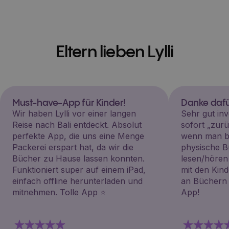
Eltern lieben Lylli
Must-have-App für Kinder!
Danke dafü
Wir haben Lylli vor einer langen
Sehr gut inv
Reise nach Bali entdeckt. Absolut
sofort „zu
perfekte App, die uns eine Menge
wenn man be
Packerei erspart hat, da wir die
physische B
Bücher zu Hause lassen konnten.
lesen/hören
Funktioniert super auf einem iPad,
mit den Kin
einfach offline herunterladen und
an Büchern i
mitnehmen. Tolle App ⭐️
App!