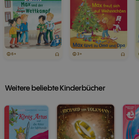
6+
3+
Weitere beliebte Kinderbücher