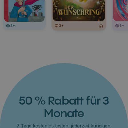
3+
3+
3+
50 % Rabatt für 3
Monate
7 Tage kostenlos testen, jederzeit kündigen.