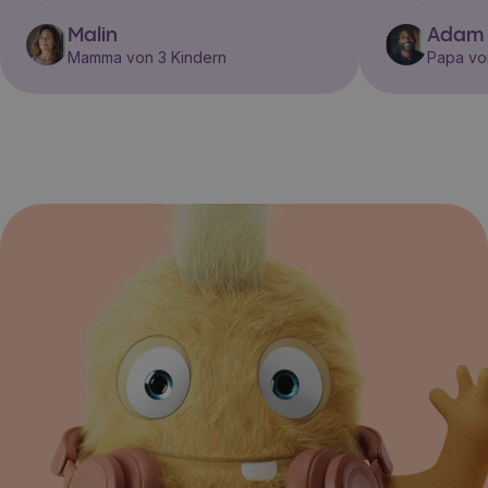
Malin
Adam
Mamma von 3 Kindern
Papa vo