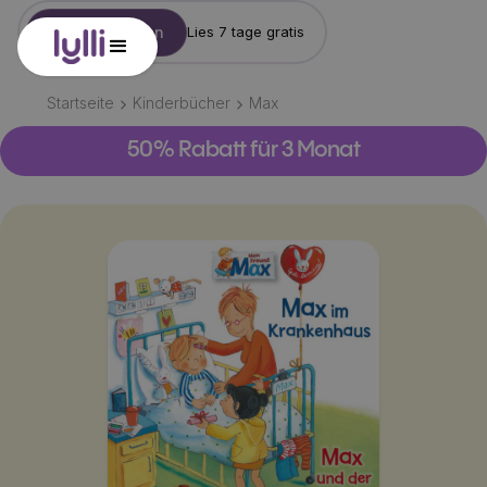
Konto erstellen
Lies 7 tage gratis
Startseite
Kinderbücher
Max
50% Rabatt für 3 Monat