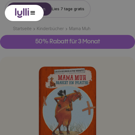
Konto erstellen
Lies 7 tage gratis
Startseite
Kinderbücher
Mama Muh
50% Rabatt für 3 Monat