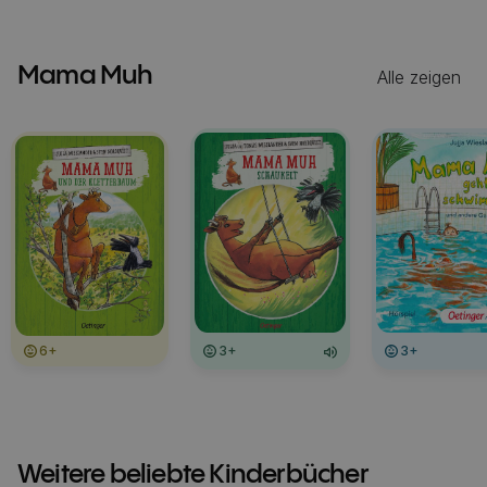
Mama Muh
Alle zeigen
6+
3+
3+
Weitere beliebte Kinderbücher