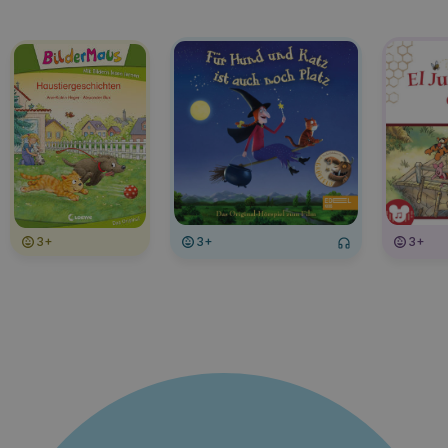
3+
3+
3+