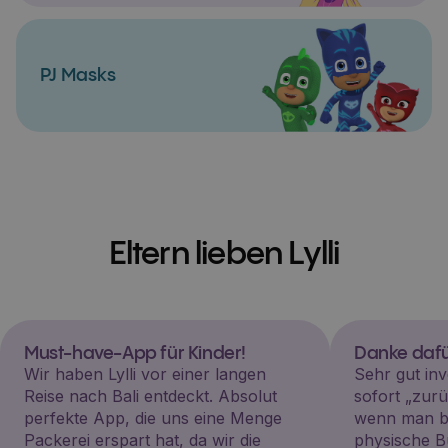
PJ Masks
Eltern lieben Lylli
Must-have-App für Kinder!
Danke dafü
Wir haben Lylli vor einer langen
Sehr gut inv
Reise nach Bali entdeckt. Absolut
sofort „zu
perfekte App, die uns eine Menge
wenn man be
Packerei erspart hat, da wir die
physische B