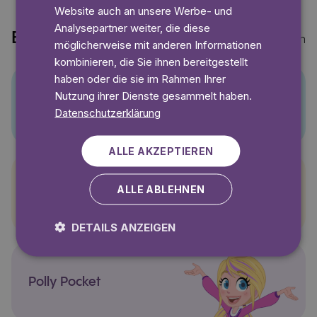
Website auch an unsere Werbe- und
Analysepartner weiter, die diese
Entdecke auch
Mehr anzeigen
möglicherweise mit anderen Informationen
kombinieren, die Sie ihnen bereitgestellt
haben oder die sie im Rahmen Ihrer
Nutzung ihrer Dienste gesammelt haben.
Pino
Datenschutzerklärung
ALLE AKZEPTIEREN
ALLE ABLEHNEN
Pettersson und Findus
DETAILS ANZEIGEN
Polly Pocket