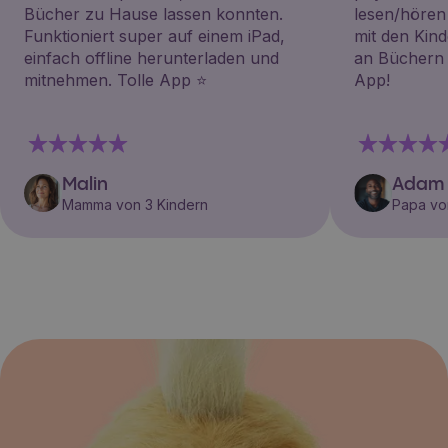
Bücher zu Hause lassen konnten.
lesen/hören
Funktioniert super auf einem iPad,
mit den Kin
einfach offline herunterladen und
an Büchern i
mitnehmen. Tolle App ⭐️
App!
Malin
Adam
Mamma von 3 Kindern
Papa vo