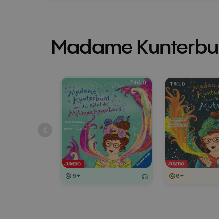
Madame Kunterbu
6+
6+