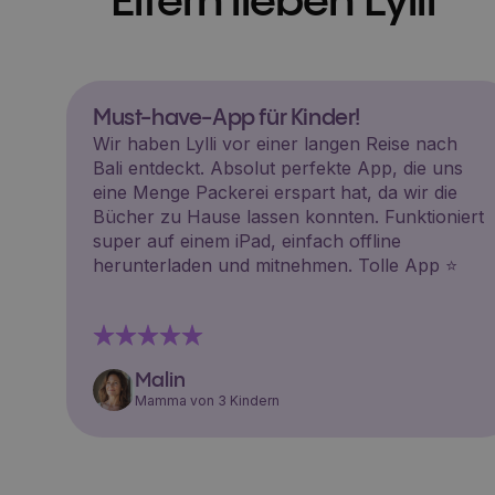
Eltern lieben Lylli
Must-have-App für Kinder!
Wir haben Lylli vor einer langen Reise nach
Bali entdeckt. Absolut perfekte App, die uns
eine Menge Packerei erspart hat, da wir die
Bücher zu Hause lassen konnten. Funktioniert
super auf einem iPad, einfach offline
herunterladen und mitnehmen. Tolle App ⭐️
Malin
Mamma von 3 Kindern