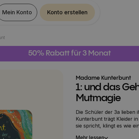
Mein Konto
Konto erstellen
unt
50% Rabatt für 3 Monat
Madame Kunterbunt
1: und das Ge
Mutmagie
Die Schüler der 3a lieben
Kunterbunt trägt Kleider 
sie spricht, klingt es wie 
Sorgen werden in ihrer Geg
Mehr lessen