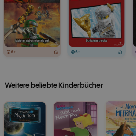
6+
6+
Weitere beliebte Kinderbücher