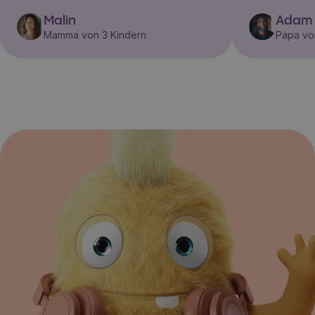
Malin
Adam
Mamma von 3 Kindern
Papa vo