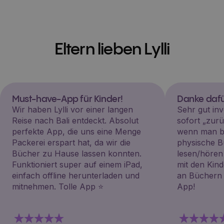
Eltern lieben Lylli
Must-have-App für Kinder!
Danke dafü
Wir haben Lylli vor einer langen
Sehr gut inv
Reise nach Bali entdeckt. Absolut
sofort „zu
perfekte App, die uns eine Menge
wenn man be
Packerei erspart hat, da wir die
physische B
Bücher zu Hause lassen konnten.
lesen/hören
Funktioniert super auf einem iPad,
mit den Kin
einfach offline herunterladen und
an Büchern i
mitnehmen. Tolle App ⭐️
App!