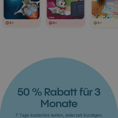
6+
6+
6+
50 % Rabatt für 3
Monate
7 Tage kostenlos testen, jederzeit kündigen.