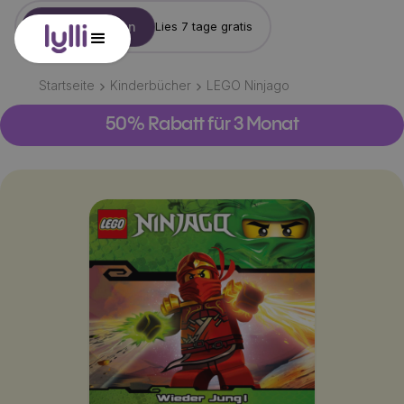
Konto erstellen
Lies 7 tage gratis
Startseite
Kinderbücher
LEGO Ninjago
50% Rabatt für 3 Monat