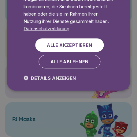
Pino
kombinieren, die Sie ihnen bereitgestellt
haben oder die sie im Rahmen Ihrer
Nutzung ihrer Dienste gesammelt haben.
Datenschutzerklärung
Pettersson und Findus
ALLE AKZEPTIEREN
ALLE ABLEHNEN
DETAILS ANZEIGEN
Polly Pocket
PJ Masks