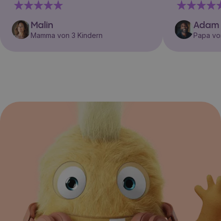
Malin
Adam
Mamma von 3 Kindern
Papa vo