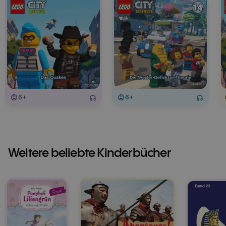
6+
6+
Weitere beliebte Kinderbücher