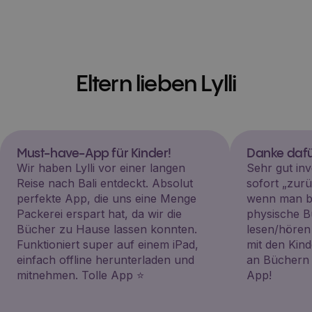
Eltern lieben Lylli
Must-have-App für Kinder!
Danke dafü
Wir haben Lylli vor einer langen
Sehr gut inv
Reise nach Bali entdeckt. Absolut
sofort „zu
perfekte App, die uns eine Menge
wenn man be
Packerei erspart hat, da wir die
physische B
Bücher zu Hause lassen konnten.
lesen/hören
Funktioniert super auf einem iPad,
mit den Kin
einfach offline herunterladen und
an Büchern i
mitnehmen. Tolle App ⭐️
App!