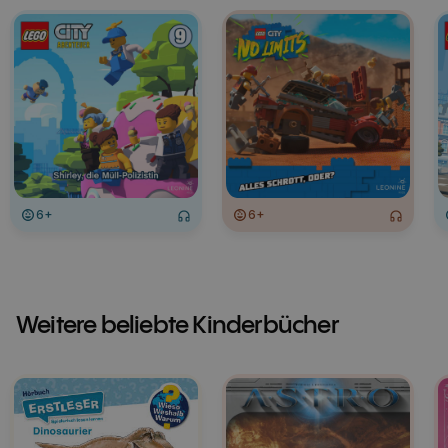
6+
6+
Weitere beliebte Kinderbücher