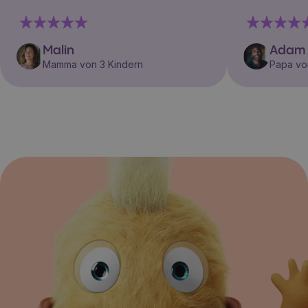
Malin
Adam
Mamma von 3 Kindern
Papa vo