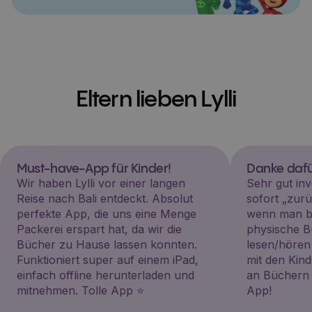
Eltern lieben Lylli
Must-have-App für Kinder!
Danke dafü
Wir haben Lylli vor einer langen
Sehr gut inv
Reise nach Bali entdeckt. Absolut
sofort „zu
perfekte App, die uns eine Menge
wenn man be
Packerei erspart hat, da wir die
physische B
Bücher zu Hause lassen konnten.
lesen/hören
Funktioniert super auf einem iPad,
mit den Kin
einfach offline herunterladen und
an Büchern i
mitnehmen. Tolle App ⭐️
App!