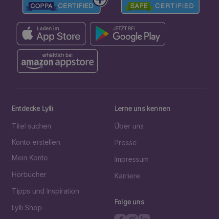
Entdecke Lylli
Lerne uns kennen
Titel suchen
Über uns
Konto erstellen
Presse
Mein Konto
Impressum
Hörbücher
Karriere
Tipps und Inspiration
Folge uns
Lylli Shop