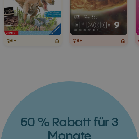
6+
6+
50 % Rabatt für 3
Monate