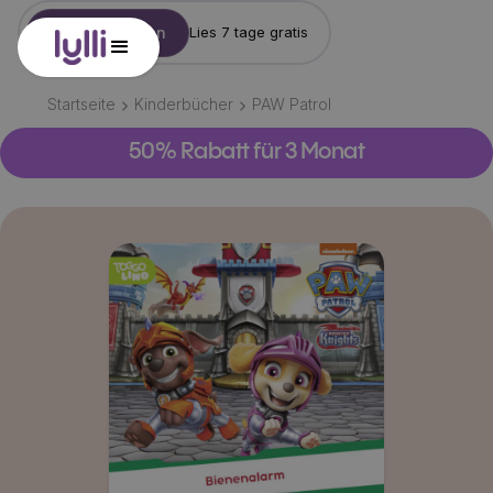
Konto erstellen
Lies 7 tage gratis
Startseite
Kinderbücher
PAW Patrol
50% Rabatt für 3 Monat