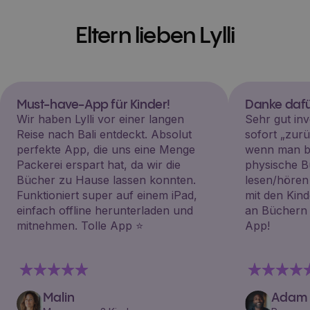
Eltern lieben Lylli
Must-have-App für Kinder!
Danke dafü
Wir haben Lylli vor einer langen
Sehr gut inv
Reise nach Bali entdeckt. Absolut
sofort „zu
perfekte App, die uns eine Menge
wenn man be
Packerei erspart hat, da wir die
physische B
Bücher zu Hause lassen konnten.
lesen/hören
Funktioniert super auf einem iPad,
mit den Kin
einfach offline herunterladen und
an Büchern i
mitnehmen. Tolle App ⭐️
App!
Malin
Adam