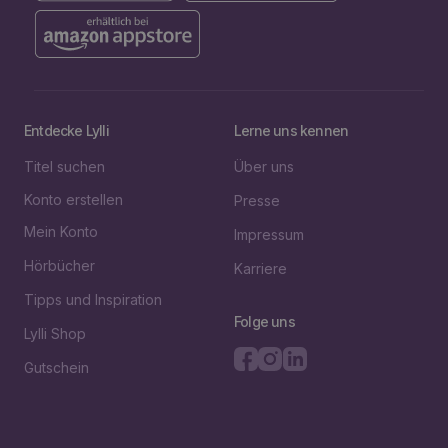
Entdecke Lylli
Lerne uns kennen
Titel suchen
Über uns
Konto erstellen
Presse
Mein Konto
Impressum
Hörbücher
Karriere
Tipps und Inspiration
Folge uns
Lylli Shop
Gutschein