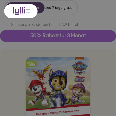
Konto erstellen
Lies 7 tage gratis
Startseite
Kinderbücher
PAW Patrol
50% Rabatt für 3 Monat