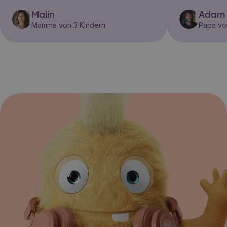
Malin
Adam
Mamma von 3 Kindern
Papa vo