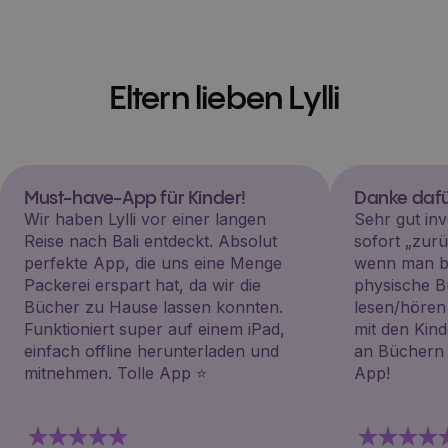
Eltern lieben Lylli
Must-have-App für Kinder!
Danke dafü
Wir haben Lylli vor einer langen
Sehr gut inv
Reise nach Bali entdeckt. Absolut
sofort „zu
perfekte App, die uns eine Menge
wenn man be
Packerei erspart hat, da wir die
physische B
Bücher zu Hause lassen konnten.
lesen/hören
Funktioniert super auf einem iPad,
mit den Kin
einfach offline herunterladen und
an Büchern i
mitnehmen. Tolle App ⭐️
App!