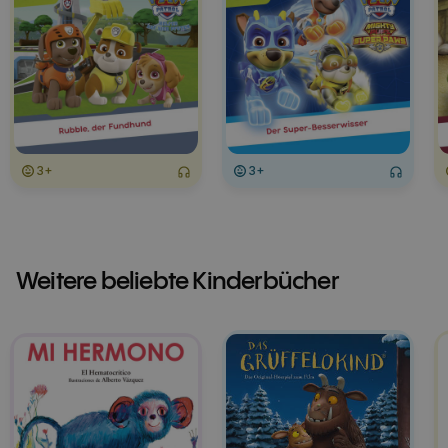
3+
3+
Weitere beliebte Kinderbücher