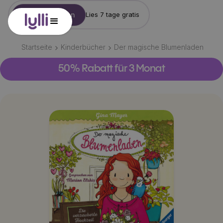
Konto erstellen
Lies 7 tage gratis
Startseite
Kinderbücher
Der magische Blumenladen
50% Rabatt für 3 Monat