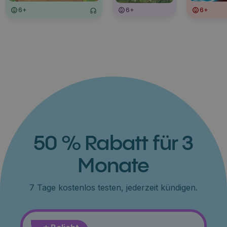
6+
6+
6+
50 % Rabatt für 3
Monate
7 Tage kostenlos testen, jederzeit kündigen.