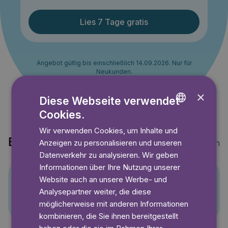
Lies 7 Tage gratis
Angebot gültig bis einschließlich 14.09.2026. Nur für
Neukunden.
×
Diese Webseite verwendet
Cookies.
ENGLISH
Wir verwenden Cookies, um Inhalte und
GERMAN
Entdecke auch
Anzeigen zu personalisieren und unseren
Mehr anzeigen
SWEDISH
Datenverkehr zu analysieren. Wir geben
Informationen über Ihre Nutzung unserer
Website auch an unsere Werbe- und
Pino
Analysepartner weiter, die diese
möglicherweise mit anderen Informationen
kombinieren, die Sie ihnen bereitgestellt