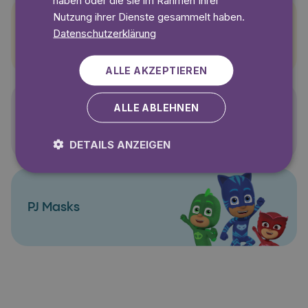
haben oder die sie im Rahmen Ihrer
Nutzung ihrer Dienste gesammelt haben.
Datenschutzerklärung
Pettersson und Findus
ALLE AKZEPTIEREN
ALLE ABLEHNEN
Polly Pocket
DETAILS ANZEIGEN
PJ Masks