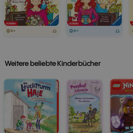
6+
6+
Weitere beliebte Kinderbücher