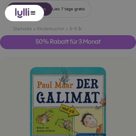
Konto erstellen
Lies 7 tage gratis
Startseite
Kinderbücher
6-9
år
50% Rabatt für 3 Monat