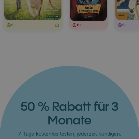
6+
6+
6+
50 % Rabatt für 3
Monate
7 Tage kostenlos testen, jederzeit kündigen.