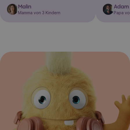
Malin
Adam
Mamma von 3 Kindern
Papa vo