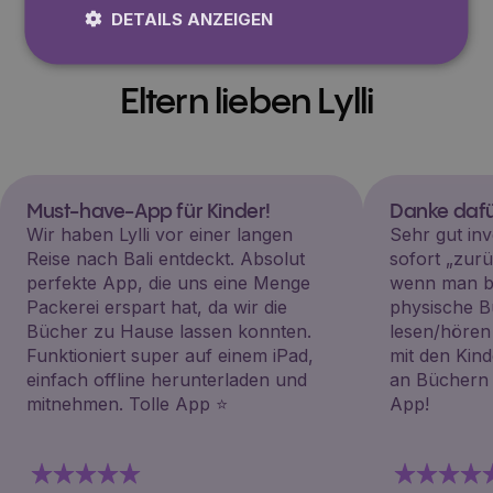
DETAILS ANZEIGEN
Eltern lieben Lylli
Must-have-App für Kinder!
Danke dafü
Wir haben Lylli vor einer langen
Sehr gut inv
Reise nach Bali entdeckt. Absolut
sofort „zu
perfekte App, die uns eine Menge
wenn man be
Packerei erspart hat, da wir die
physische B
Bücher zu Hause lassen konnten.
lesen/hören
Funktioniert super auf einem iPad,
mit den Kin
einfach offline herunterladen und
an Büchern i
mitnehmen. Tolle App ⭐️
App!