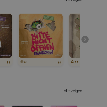
6+
6+
Alle zeigen