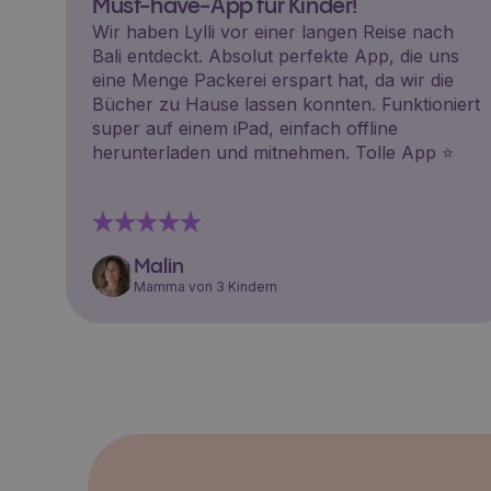
Must-have-App für Kinder!
Wir haben Lylli vor einer langen Reise nach
Bali entdeckt. Absolut perfekte App, die uns
eine Menge Packerei erspart hat, da wir die
Bücher zu Hause lassen konnten. Funktioniert
super auf einem iPad, einfach offline
herunterladen und mitnehmen. Tolle App ⭐️
Malin
Mamma von 3 Kindern