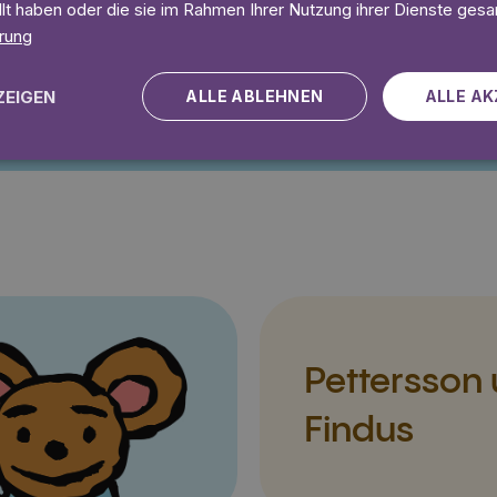
llt haben oder die sie im Rahmen Ihrer Nutzung ihrer Dienste ges
rung
Angebot gültig bis einschließlich 14.09.2026. Nur für Neukunden.
ZEIGEN
ALLE ABLEHNEN
ALLE AK
Pettersson
Findus