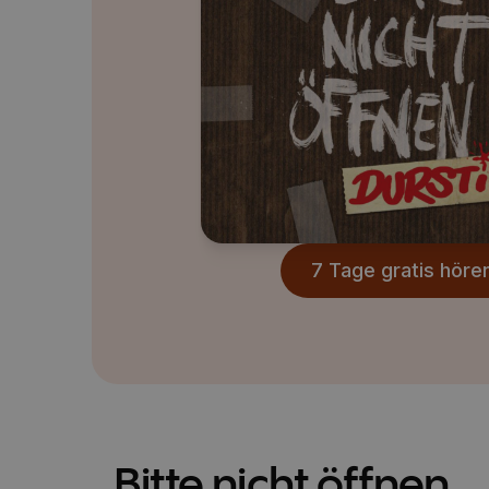
7 Tage gratis höre
Bitte nicht öffnen