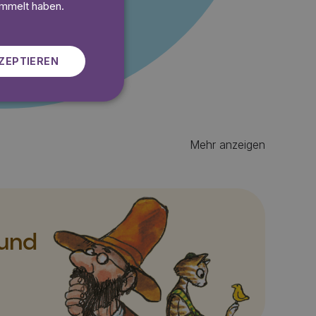
SWEDISH
ammelt haben.
ZEPTIEREN
Mehr anzeigen
 und