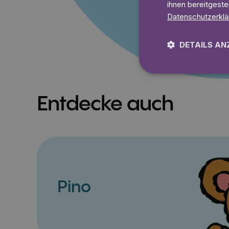
ihnen bereitgeste
Datenschutzerklä
DETAILS AN
Entdecke auch
Pino