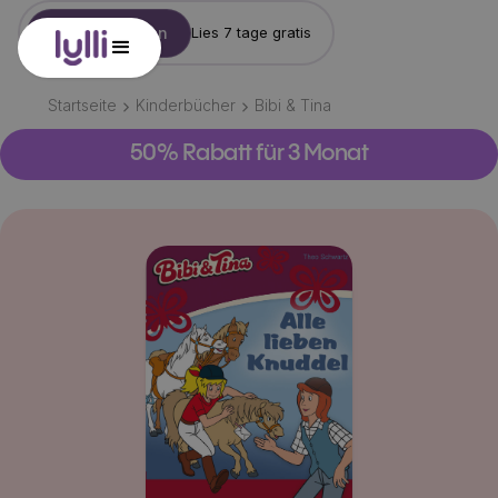
Konto erstellen
Lies 7 tage gratis
Startseite
Kinderbücher
Bibi & Tina
50% Rabatt für 3 Monat