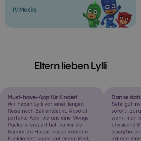
PJ Masks
Eltern lieben Lylli
Must-have-App für Kinder!
Danke dafü
Wir haben Lylli vor einer langen
Sehr gut inv
Reise nach Bali entdeckt. Absolut
sofort „zu
perfekte App, die uns eine Menge
wenn man be
Packerei erspart hat, da wir die
physische B
Bücher zu Hause lassen konnten.
lesen/hören
Funktioniert super auf einem iPad,
mit den Kin