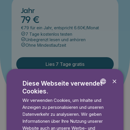
Jahr
79 €
€79 für ein Jahr, entspricht 6.60€/Monat
7 Tage kostenlos testen
Unbegrenzt lesen und anhören
Ohne Mindestlaufzeit
Lies 7 Tage gratis
×
Diese Webseite verwendet
Angebot gültig bis einschließlich 14.09.2026. Nur für
Cookies.
ENGLISH
Neukunden.
Wir verwenden Cookies, um Inhalte und
GERMAN
Anzeigen zu personalisieren und unseren
SWEDISH
Datenverkehr zu analysieren. Wir geben
Informationen über Ihre Nutzung unserer
Website auch an unsere Werbe- und