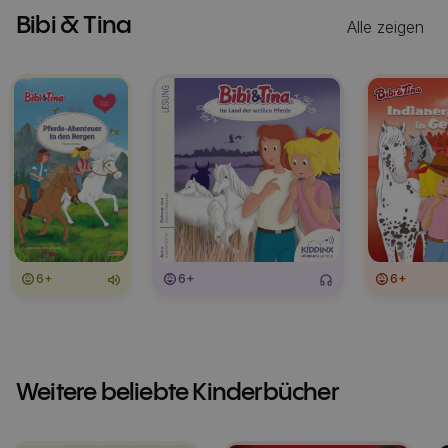
Bibi & Tina
Alle zeigen
6+
6+
6+
Weitere beliebte Kinderbücher