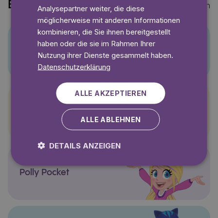
Entdecke auch
Mehr anzeigen
Analysepartner weiter, die diese
möglicherweise mit anderen Informationen
kombinieren, die Sie ihnen bereitgestellt
haben oder die sie im Rahmen Ihrer
Pino
Nutzung ihrer Dienste gesammelt haben.
Datenschutzerklärung
ALLE AKZEPTIEREN
Pettersson und Findus
ALLE ABLEHNEN
DETAILS ANZEIGEN
Polly Pocket