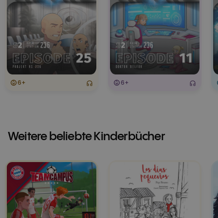
6+
6+
Weitere beliebte Kinderbücher