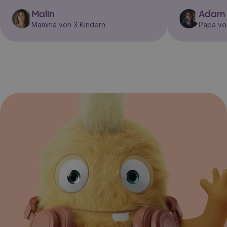
Malin
Adam
Mamma von 3 Kindern
Papa vo