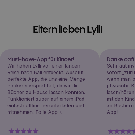
Eltern lieben Lylli
Must-have-App für Kinder!
Danke dafü
Wir haben Lylli vor einer langen
Sehr gut inv
Reise nach Bali entdeckt. Absolut
sofort „zu
perfekte App, die uns eine Menge
wenn man be
Packerei erspart hat, da wir die
physische B
Bücher zu Hause lassen konnten.
lesen/hören
Funktioniert super auf einem iPad,
mit den Kin
einfach offline herunterladen und
an Büchern i
mitnehmen. Tolle App ⭐️
App!