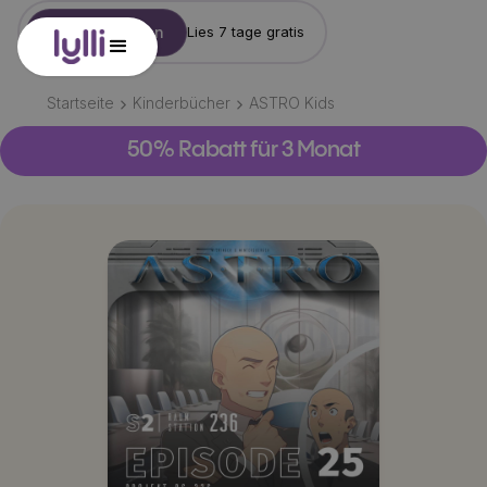
Konto erstellen
Lies 7 tage gratis
Startseite
Kinderbücher
ASTRO Kids
50% Rabatt für 3 Monat