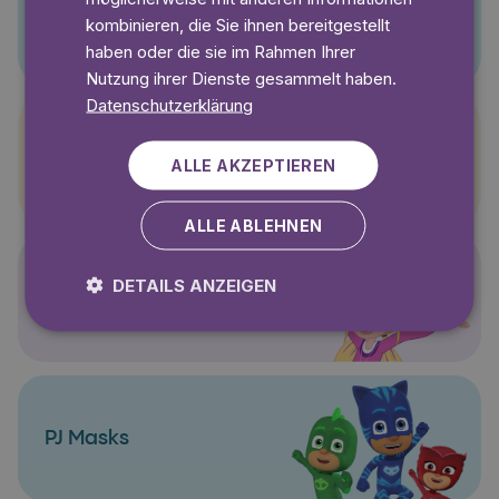
Pino
kombinieren, die Sie ihnen bereitgestellt
haben oder die sie im Rahmen Ihrer
Nutzung ihrer Dienste gesammelt haben.
Datenschutzerklärung
Pettersson und Findus
ALLE AKZEPTIEREN
ALLE ABLEHNEN
DETAILS ANZEIGEN
Polly Pocket
PJ Masks