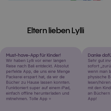
Eltern lieben Lylli
Must-have-App für Kinder!
Danke dafü
Wir haben Lylli vor einer langen
Sehr gut inv
Reise nach Bali entdeckt. Absolut
sofort „zu
perfekte App, die uns eine Menge
wenn man be
Packerei erspart hat, da wir die
physische B
Bücher zu Hause lassen konnten.
lesen/hören
Funktioniert super auf einem iPad,
mit den Kin
einfach offline herunterladen und
an Büchern i
mitnehmen. Tolle App ⭐️
App!