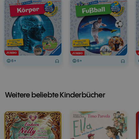
6+
6+
Weitere beliebte Kinderbücher