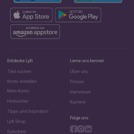
Entdecke Lylli
Lerne uns kennen
Titel suchen
Über uns
Konto erstellen
Presse
Mein Konto
Impressum
Hörbücher
Karriere
Tipps und Inspiration
Folge uns
Lylli Shop
Gutschein