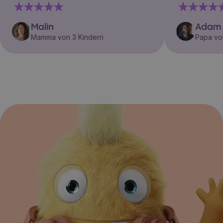
Malin
Adam
Mamma von 3 Kindern
Papa vo