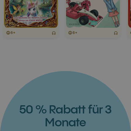
6+
6+
50 % Rabatt für 3
Monate