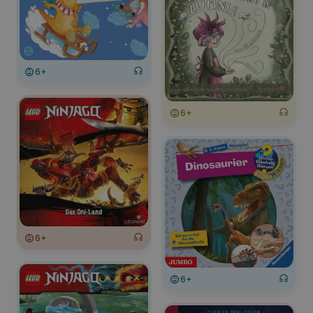
6+
6+
6+
6+