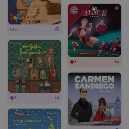
6+
6+
6+