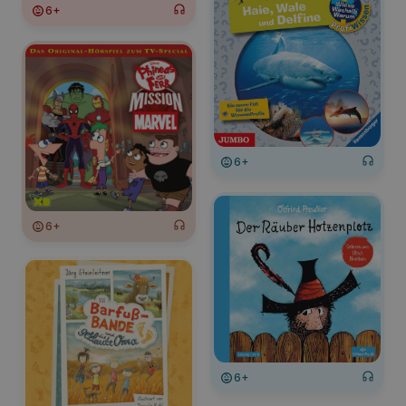
6+
6+
6+
6+