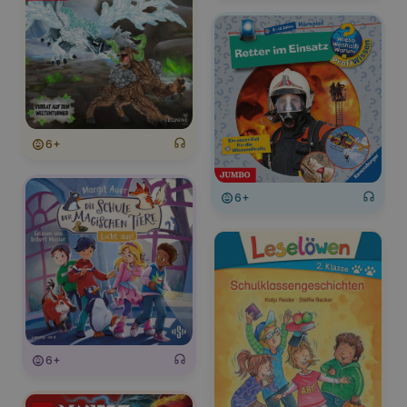
6+
6+
6+