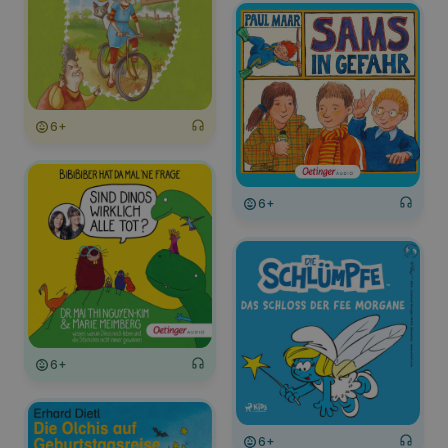
6+
6+
6+
6+