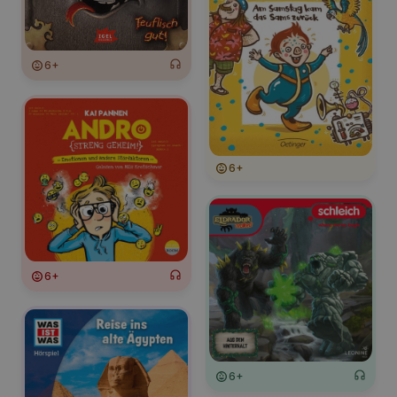
6+
6+
6+
6+