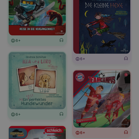
6+
6+
6+
6+