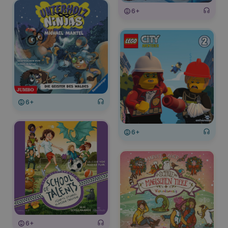
6+
6+
6+
6+