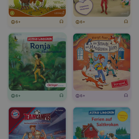
6+
6+
6+
6+