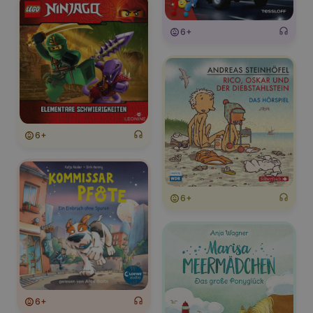
6+
6+
6+
6+