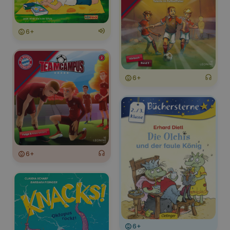
6+
6+
6+
6+