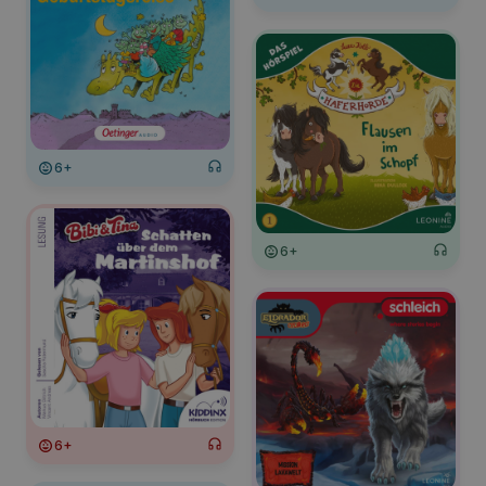
6+
6+
6+