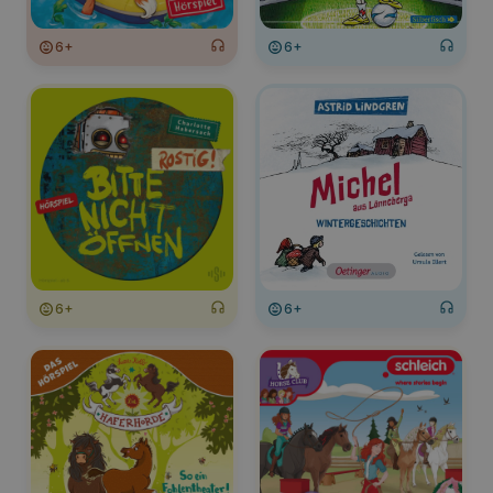
6+
6+
6+
6+