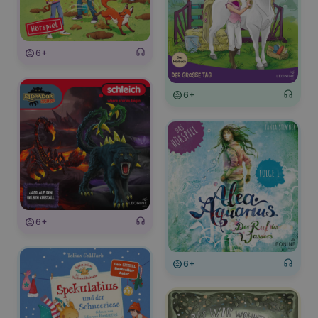
6+
6+
6+
6+