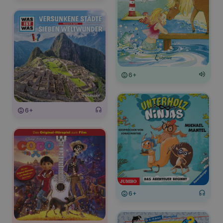
6+
6+
6+