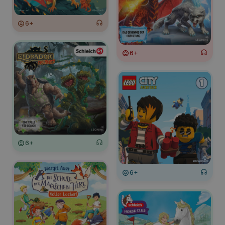
6+
6+
6+
6+