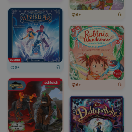
6+
6+
6+