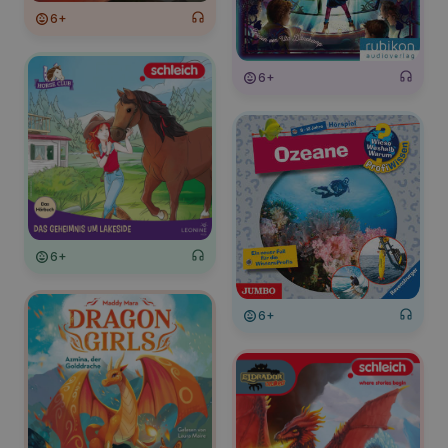
6+
6+
6+
6+