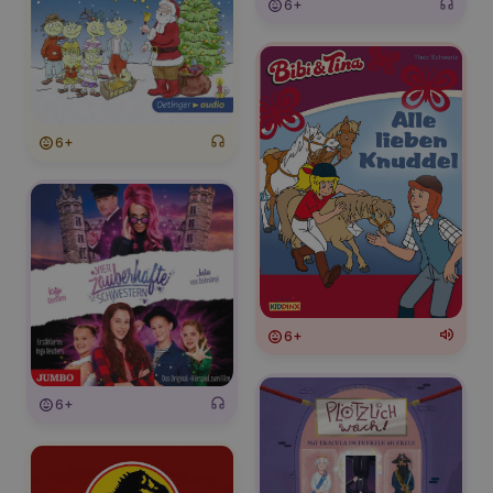
6+
6+
6+
6+