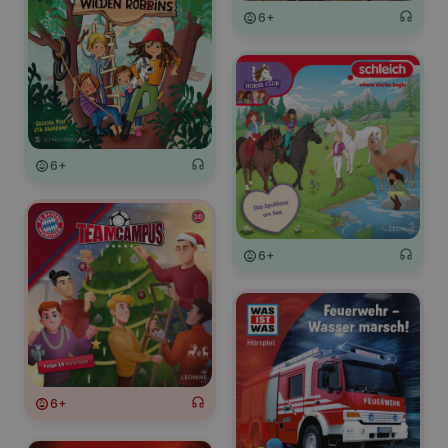
6+
6+
6+
6+