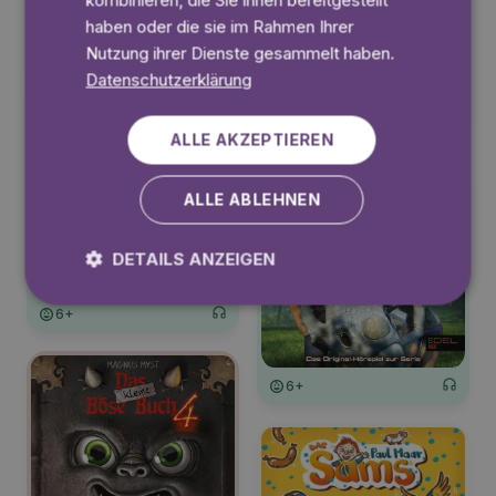
kombinieren, die Sie ihnen bereitgestellt
haben oder die sie im Rahmen Ihrer
6+
Nutzung ihrer Dienste gesammelt haben.
Datenschutzerklärung
6+
ALLE AKZEPTIEREN
ALLE ABLEHNEN
DETAILS ANZEIGEN
6+
6+