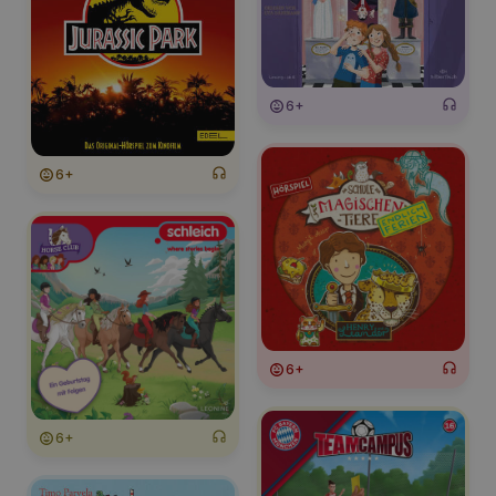
6+
6+
6+
6+