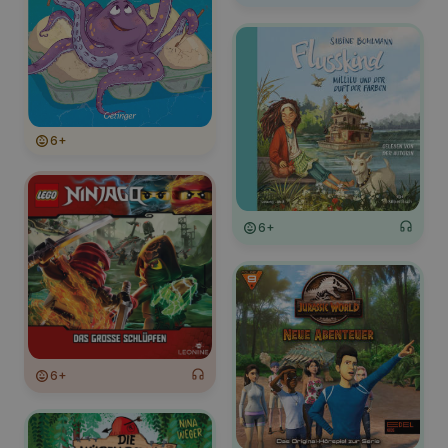
6+
6+
6+