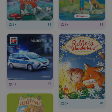
6+
6+
6+
6+