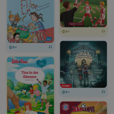
6+
6+
6+