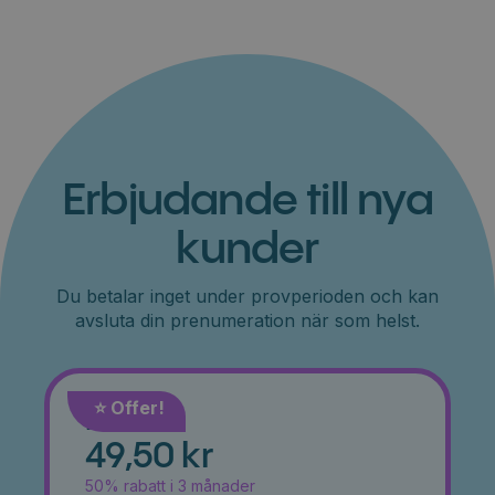
Erbjudande till nya
kunder
Du betalar inget under provperioden och kan
avsluta din prenumeration när som helst.
⭐️ Offer!
Månad
49,50 kr
50% rabatt i 3 månader