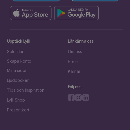
Upptäck Lylli
Lär känna oss
Sök titlar
Om oss
Skapa konto
Press
Mina sidor
Karriär
Ljudböcker
Följ oss
Tips och inspiration
Lylli Shop
Presentkort