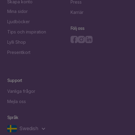
Skapa konto
Press
Mina sidor
Karriär
Ljudböcker
Följ oss
Tips och inspiration
Lylli Shop
Presentkort
Support
Vanliga frågor
Mejla oss
Språk
Swedish