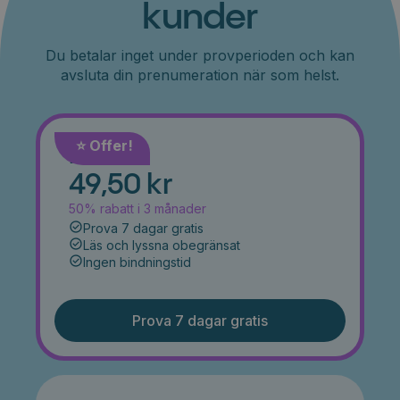
kunder
Du betalar inget under provperioden och kan
avsluta din prenumeration när som helst.
⭐️ Offer!
Månad
49,50 kr
50% rabatt i 3 månader
Prova 7 dagar gratis
Läs och lyssna obegränsat
Ingen bindningstid
Prova 7 dagar gratis