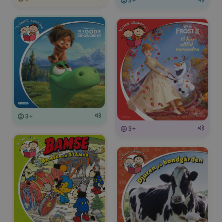
3+
3+
3+