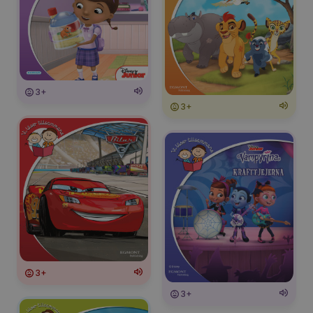
3+
3+
3+
3+