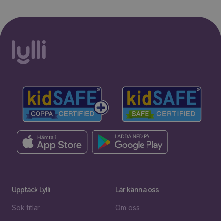
Upptäck Lylli
Lär känna oss
Sök titlar
Om oss