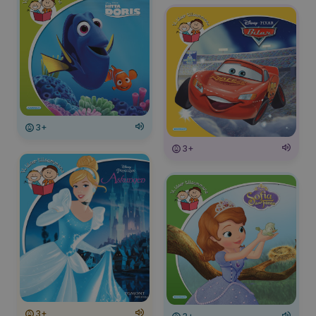
3+
3+
3+