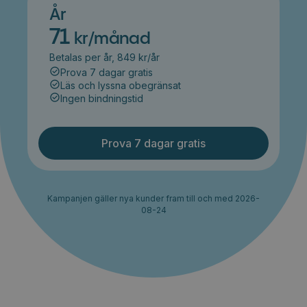
År
71
kr/månad
Betalas per år, 849 kr/år
Prova 7 dagar gratis
Läs och lyssna obegränsat
Ingen bindningstid
Prova 7 dagar gratis
Kampanjen gäller nya kunder fram till och med 2026-
08-24