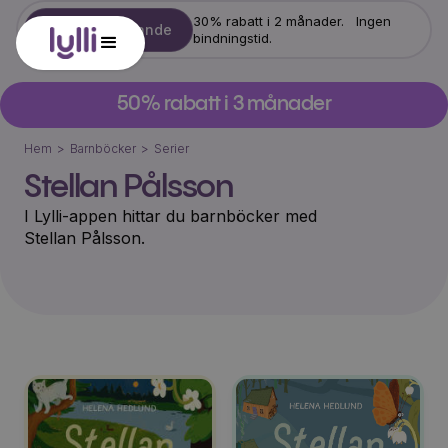
30% rabatt i 2 månader. Ingen
Starta erbjudande
bindningstid.
50% rabatt i 3 månader
Hem
>
Barnböcker
>
Serier
Stellan Pålsson
I Lylli-appen hittar du barnböcker med
Stellan Pålsson
.