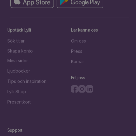
Upptäck Lylli
Lär känna oss
Sök titlar
Om oss
Skapa konto
Press
Mina sidor
Karriär
Ljudböcker
Följ oss
Tips och inspiration
Lylli Shop
Presentkort
Support