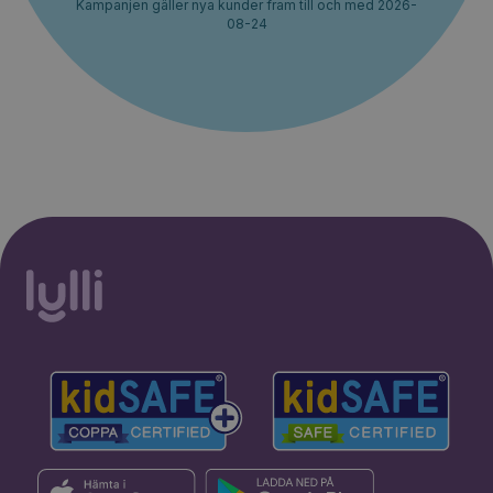
Kampanjen gäller nya kunder fram till och med 2026-
08-24