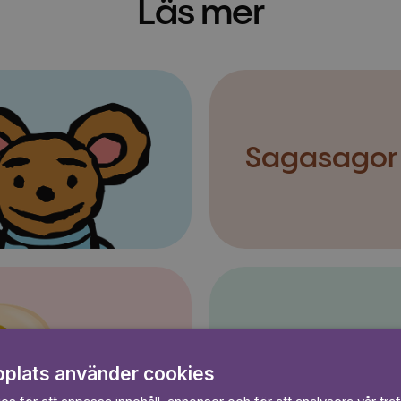
Läs mer
Sagasagor
Pelle Svans
plats använder cookies