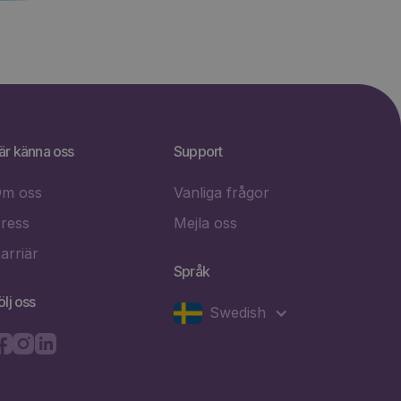
är känna oss
Support
m oss
Vanliga frågor
ress
Mejla oss
arriär
Språk
ölj oss
Swedish