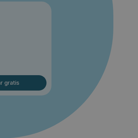
r gratis