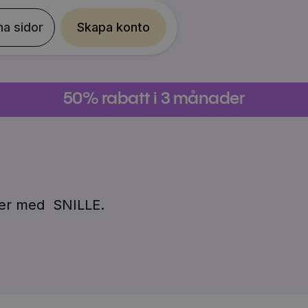
na sidor
Skapa konto
50% rabatt i 3 månader
cker med
SNILLE
.