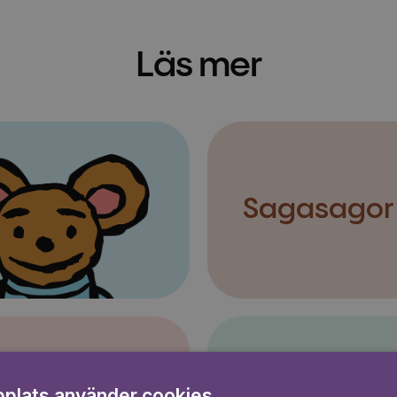
Läs mer
Sagasagor
plats använder cookies