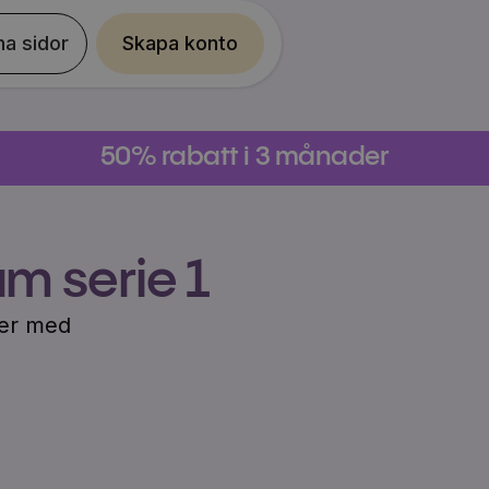
na sidor
Skapa konto
50% rabatt i 3 månader
m serie 1
cker med