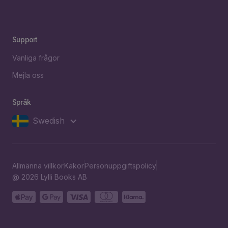
Support
Vanliga frågor
Mejla oss
Språk
Swedish
Allmänna villkor
Kakor
Personuppgiftspolicy
@ 2026 Lylli Books AB