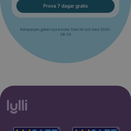
Prova 7 dagar gratis
Kampanjen gäller nya kunder fram till och med 2026-
08-24