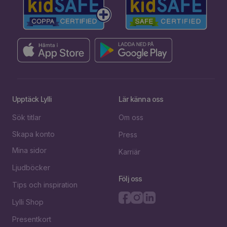
Upptäck Lylli
Lär känna oss
Sök titlar
Om oss
Skapa konto
Press
Mina sidor
Karriär
Ljudböcker
Följ oss
Tips och inspiration
Lylli Shop
Presentkort