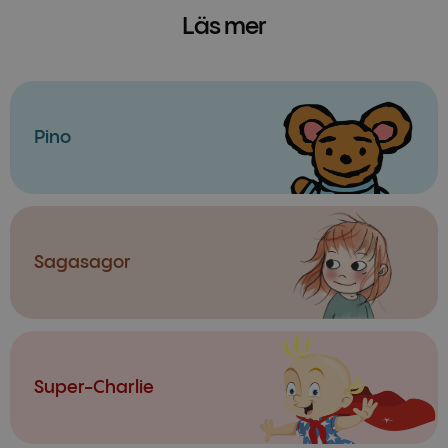
Läs mer
Pino
Sagasagor
Super-Charlie