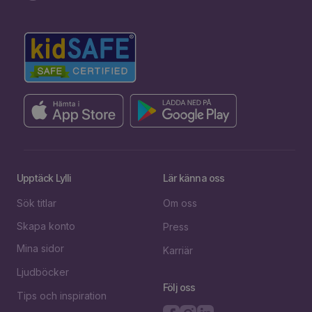
Upptäck Lylli
Lär känna oss
Sök titlar
Om oss
Skapa konto
Press
Mina sidor
Karriär
Ljudböcker
Följ oss
Tips och inspiration