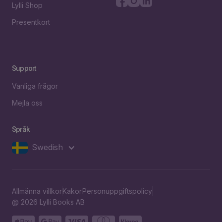
Lylli Shop
Presentkort
Support
Vanliga frågor
Mejla oss
Språk
Swedish
Allmänna villkor
Kakor
Personuppgiftspolicy
@ 2026 Lylli Books AB