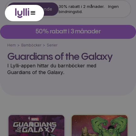
30% rabatt i 2 månader. Ingen
Starta erbjudande
bindningstid.
50% rabatt i 3 månader
Hem
>
Barnböcker
>
Serier
Guardians of the Galaxy
I Lylli-appen hittar du barnböcker med
Guardians of the Galaxy
.