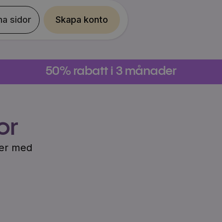
na sidor
Skapa konto
50% rabatt i 3 månader
or
cker med