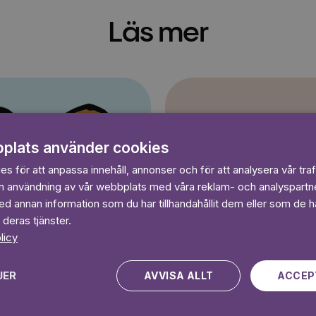
Läs mer
Sagasagor
plats använder cookies
s för att anpassa innehåll, annonser och för att analysera vår traf
in användning av vår webbplats med våra reklam- och analyspart
 annan information som du har tillhandahållit dem eller som de ha
 deras tjänster.
licy
JER
AVVISA ALLT
ACCEP
Pelle Svans