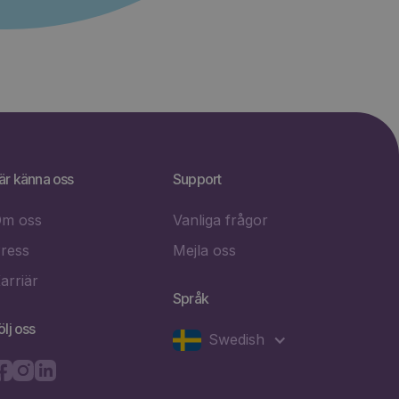
är känna oss
Support
m oss
Vanliga frågor
ress
Mejla oss
arriär
Språk
ölj oss
Swedish