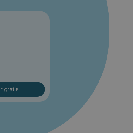
r gratis