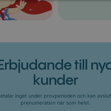
Erbjudande till ny
kunder
etalar inget under provperioden och kan avslut
prenumeration när som helst.