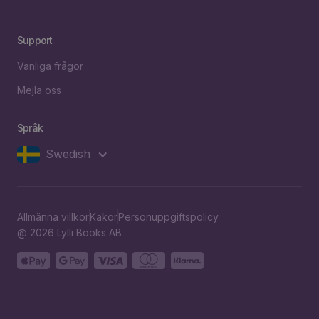
Support
Vanliga frågor
Mejla oss
Språk
Swedish
Allmänna villkor
Kakor
Personuppgiftspolicy
@ 2026 Lylli Books AB