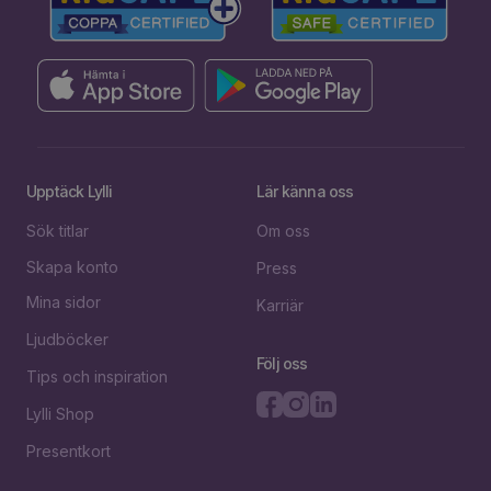
Upptäck Lylli
Lär känna oss
Sök titlar
Om oss
Skapa konto
Press
Mina sidor
Karriär
Ljudböcker
Följ oss
Tips och inspiration
Lylli Shop
Presentkort