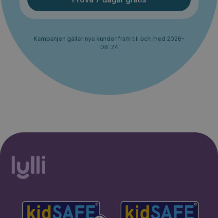
Kampanjen gäller nya kunder fram till och med 2026-
08-24
30% rabatt i 2 månader. Ingen
Starta erbjudande
bindningstid.