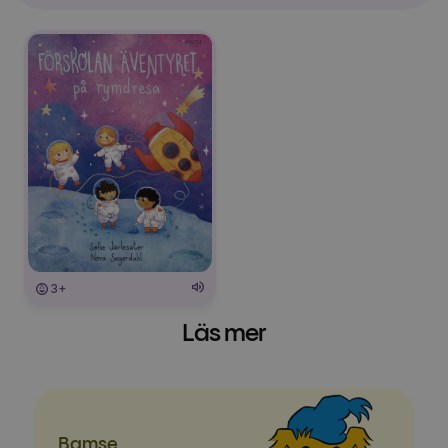
3+
Läs mer
Bamse