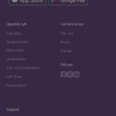
Upptäck Lylli
Lär känna oss
Sök titlar
Om oss
Skapa konto
Press
Mina sidor
Karriär
Ljudböcker
Följ oss
Tips och inspiration
Lylli Shop
Presentkort
Support