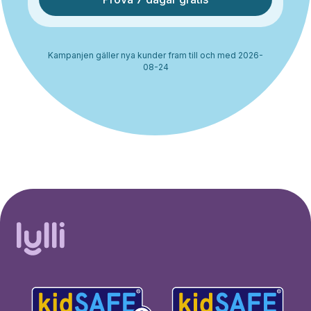
Kampanjen gäller nya kunder fram till och med 2026-
08-24
30% rabatt i 2 månader. Ingen
Starta erbjudande
bindningstid.