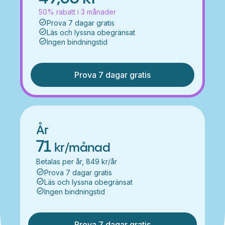
50% rabatt i 3 månader
Prova 7 dagar gratis
Läs och lyssna obegränsat
Ingen bindningstid
Prova 7 dagar gratis
År
71
kr/månad
Betalas per år, 849 kr/år
Prova 7 dagar gratis
Läs och lyssna obegränsat
Ingen bindningstid
Prova 7 dagar gratis