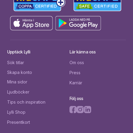
Upptäck Lylli
Lär känna oss
Sök titlar
Om oss
Skapa konto
Press
Mina sidor
Karriär
Ljudböcker
Följ oss
Tips och inspiration
Lylli Shop
Presentkort