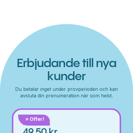
Erbjudande till nya
kunder
Du betalar inget under provperioden och kan
avsluta din prenumeration när som helst.
⭐️ Offer!
Månad
49,50 kr