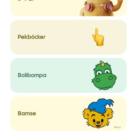
Pekböcker
Bolibompa
Bamse