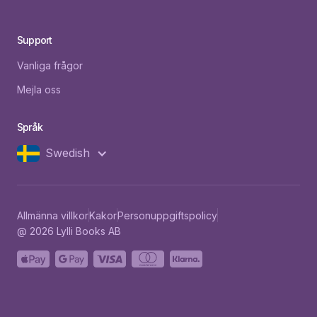
Support
Vanliga frågor
Mejla oss
Språk
Swedish
Allmänna villkor
Kakor
Personuppgiftspolicy
@ 2026 Lylli Books AB