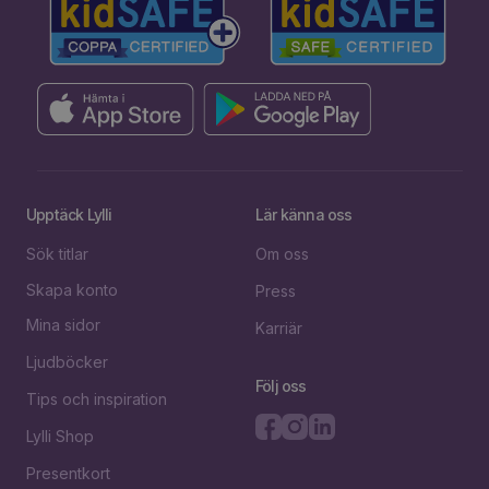
Upptäck Lylli
Lär känna oss
Sök titlar
Om oss
Skapa konto
Press
Mina sidor
Karriär
Ljudböcker
Följ oss
Tips och inspiration
Lylli Shop
Presentkort