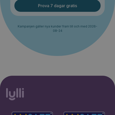
Prova 7 dagar gratis
Kampanjen gäller nya kunder fram till och med 2026-
08-24
30% rabatt i 2 månader. Ingen
Starta erbjudande
bindningstid.