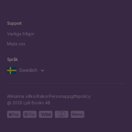
Support
Vanliga frågor
Mejla oss
Språk
Swedish
Allmänna villkor
Kakor
Personuppgiftspolicy
@ 2026 Lylli Books AB