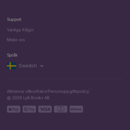
Support
Vanliga frågor
Mejla oss
Språk
Swedish
Allmänna villkor
Kakor
Personuppgiftspolicy
@ 2026 Lylli Books AB