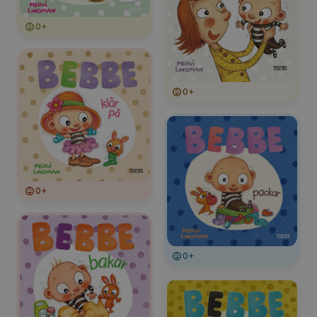
0+
0+
0+
0+