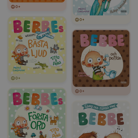
0+
0+
0+
0+