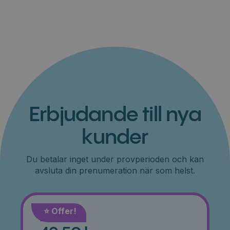
Erbjudande till nya
kunder
Du betalar inget under provperioden och kan
avsluta din prenumeration när som helst.
⭐️ Offer!
Månad