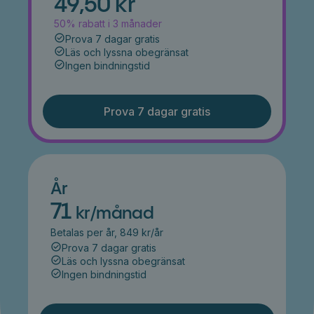
49,50 kr
50% rabatt i 3 månader
Prova 7 dagar gratis
Läs och lyssna obegränsat
Ingen bindningstid
Prova 7 dagar gratis
År
71
kr/månad
Betalas per år, 849 kr/år
Prova 7 dagar gratis
Läs och lyssna obegränsat
Ingen bindningstid