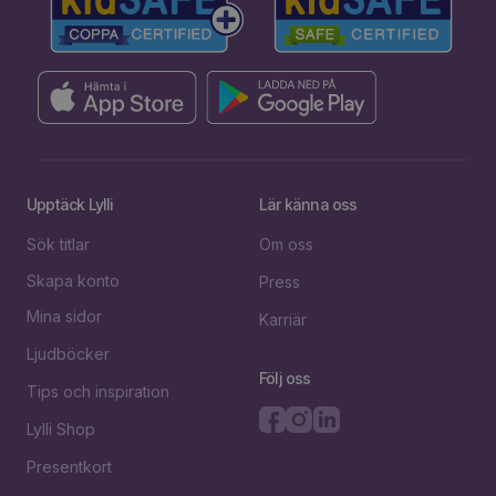
Upptäck Lylli
Lär känna oss
Sök titlar
Om oss
Skapa konto
Press
Mina sidor
Karriär
Ljudböcker
Följ oss
Tips och inspiration
Lylli Shop
Presentkort