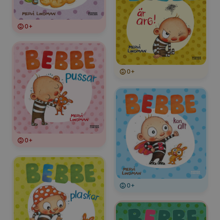
0+
0+
0+
0+