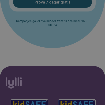
Prova 7 dagar gratis
Kampanjen gäller nya kunder fram till och med 2026-
08-24
30% rabatt i 2 månader. Ingen
Starta erbjudande
bindningstid.