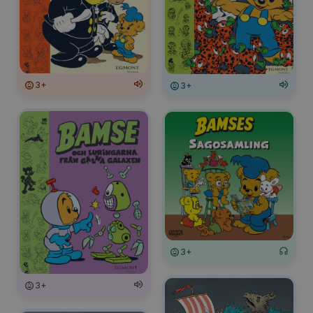
3+
3+
3+
3+