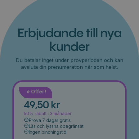
Erbjudande till nya
kunder
Du betalar inget under provperioden och kan
avsluta din prenumeration när som helst.
⭐️ Offer!
Månad
49,50 kr
50% rabatt i 3 månader
Prova 7 dagar gratis
Läs och lyssna obegränsat
Ingen bindningstid