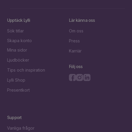
Upptäck Lylli
Lär känna oss
Sök titlar
Om oss
Skapa konto
Press
Mina sidor
Karriär
Ljudböcker
Följ oss
Tips och inspiration
Lylli Shop
Presentkort
Support
Vanliga frågor