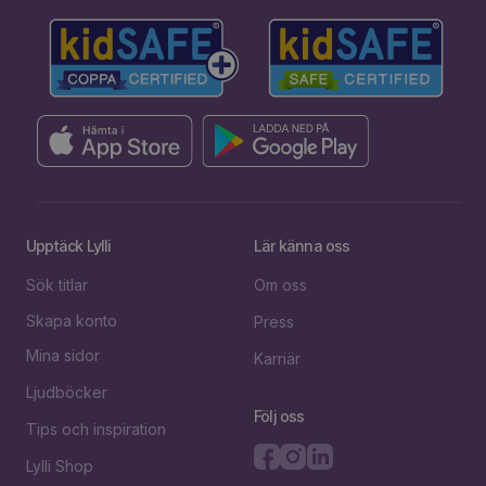
Upptäck Lylli
Lär känna oss
Sök titlar
Om oss
Skapa konto
Press
Mina sidor
Karriär
Ljudböcker
Följ oss
Tips och inspiration
Lylli Shop