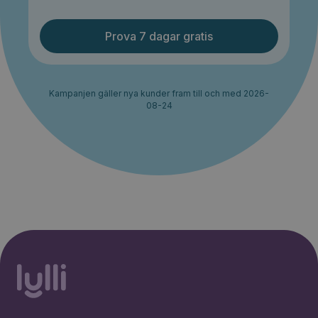
Prova 7 dagar gratis
Kampanjen gäller nya kunder fram till och med 2026-
08-24
30% rabatt i 2 månader. Ingen
Starta erbjudande
bindningstid.