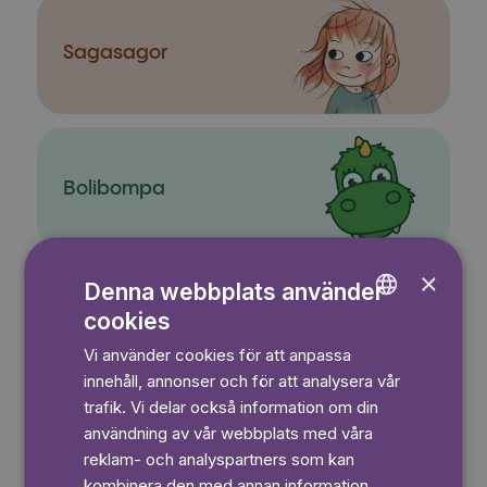
Sagasagor
Bolibompa
×
Denna webbplats använder
cookies
Äventyr
ENGLISH
Vi använder cookies för att anpassa
GERMAN
innehåll, annonser och för att analysera vår
SWEDISH
trafik. Vi delar också information om din
användning av vår webbplats med våra
reklam- och analyspartners som kan
Fordon
kombinera den med annan information