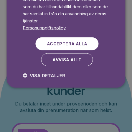
som du har tillhandahållit dem eller som de
har samlat in från din användning av deras
tjänster.
Personuppgiftspolicy
ACCEPTERA ALLA
AVVISA ALLT
Erbjudande till nya
VISA DETALJER
kunder
Du betalar inget under provperioden och kan
avsluta din prenumeration när som helst.