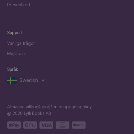
Presentkort
Support
Vanliga frågor
Mejla oss
Språk
Swedish
Allmänna villkor
Kakor
Personuppgiftspolicy
@ 2026 Lylli Books AB