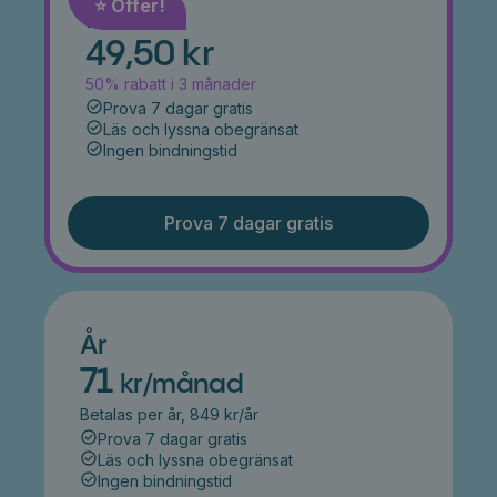
⭐️ Offer!
Månad
49,50 kr
50% rabatt i 3 månader
Prova 7 dagar gratis
Läs och lyssna obegränsat
Ingen bindningstid
Prova 7 dagar gratis
År
71
kr/månad
Betalas per år, 849 kr/år
Prova 7 dagar gratis
Läs och lyssna obegränsat
Ingen bindningstid