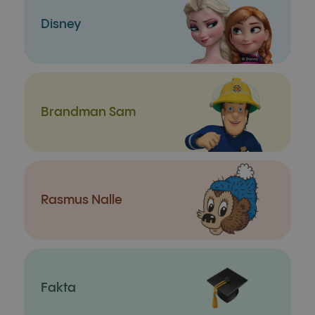
Disney
Brandman Sam
Rasmus Nalle
Fakta