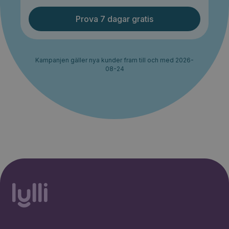
Prova 7 dagar gratis
Kampanjen gäller nya kunder fram till och med 2026-
08-24
30% rabatt i 2 månader. Ingen
Starta erbjudande
bindningstid.