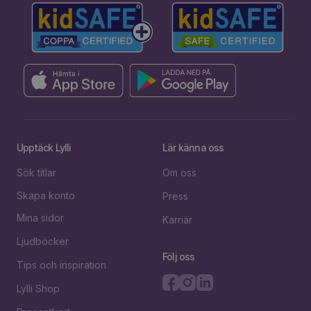
Upptäck Lylli
Lär känna oss
Sök titlar
Om oss
Skapa konto
Press
Mina sidor
Karriär
Ljudböcker
Följ oss
Tips och inspiration
Lylli Shop