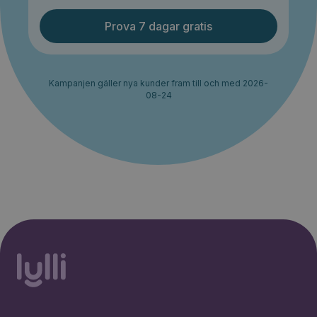
Prova 7 dagar gratis
Kampanjen gäller nya kunder fram till och med 2026-
08-24
30% rabatt i 2 månader. Ingen
Starta erbjudande
bindningstid.