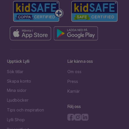
Upptäck Lylli
Lär känna oss
Sök titlar
Om oss
Skapa konto
Press
Mina sidor
Karriär
Ljudböcker
Följ oss
Tips och inspiration
Lylli Shop