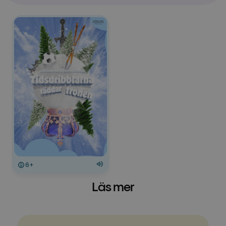
6+
Läs mer