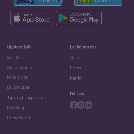
Upptäck Lylli
Lär känna oss
Sök titlar
Om oss
Skapa konto
Press
Mina sidor
Karriär
Ljudböcker
Följ oss
Tips och inspiration
Lylli Shop
Presentkort