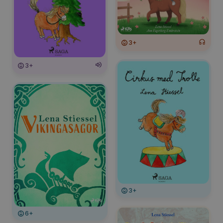
3+
3+
3+
6+