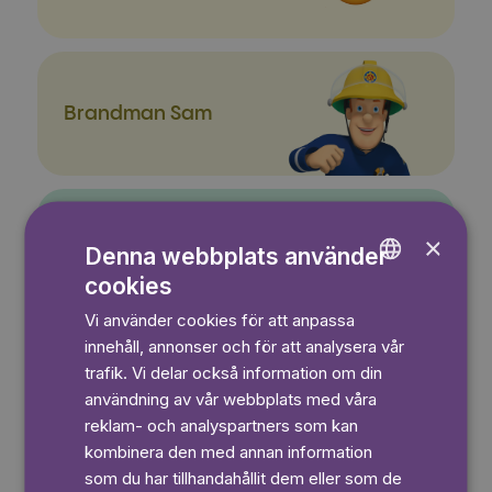
Brandman Sam
×
3-6 år
Denna webbplats använder
cookies
ENGLISH
Vi använder cookies för att anpassa
GERMAN
innehåll, annonser och för att analysera vår
SWEDISH
trafik. Vi delar också information om din
Greta Gris
användning av vår webbplats med våra
reklam- och analyspartners som kan
kombinera den med annan information
som du har tillhandahållit dem eller som de