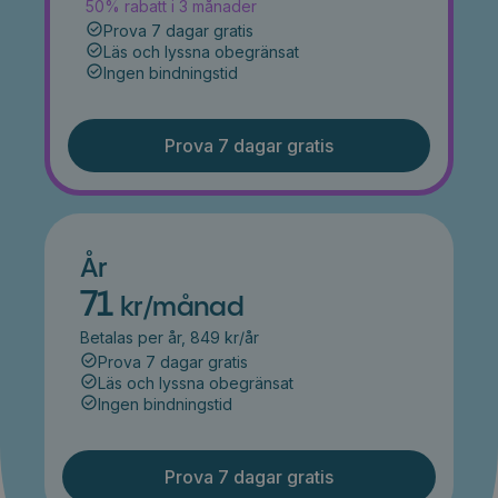
50% rabatt i 3 månader
Prova 7 dagar gratis
Läs och lyssna obegränsat
Ingen bindningstid
Prova 7 dagar gratis
År
71
kr/månad
Betalas per år, 849 kr/år
Prova 7 dagar gratis
Läs och lyssna obegränsat
Ingen bindningstid
Prova 7 dagar gratis