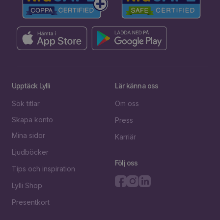
Upptäck Lylli
Lär känna oss
Sök titlar
Om oss
Skapa konto
Press
Mina sidor
Karriär
Ljudböcker
Följ oss
Tips och inspiration
Lylli Shop
Presentkort