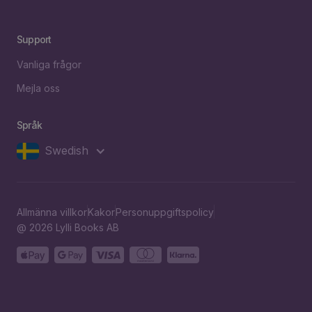
Support
Vanliga frågor
Mejla oss
Språk
Swedish
Allmänna villkor
Kakor
Personuppgiftspolicy
@ 2026 Lylli Books AB