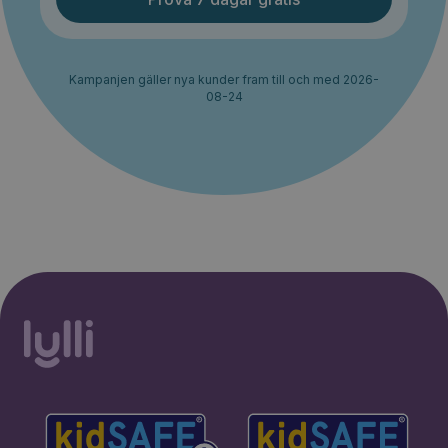
Kampanjen gäller nya kunder fram till och med 2026-
08-24
30% rabatt i 2 månader. Ingen
Starta erbjudande
bindningstid.