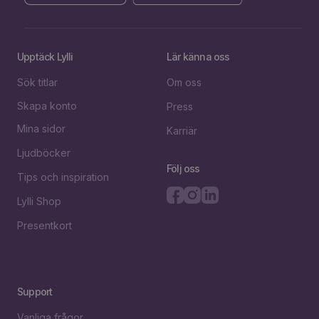
Upptäck Lylli
Lär känna oss
Sök titlar
Om oss
Skapa konto
Press
Mina sidor
Karriär
Ljudböcker
Följ oss
Tips och inspiration
Lylli Shop
Presentkort
Support
Vanliga frågor