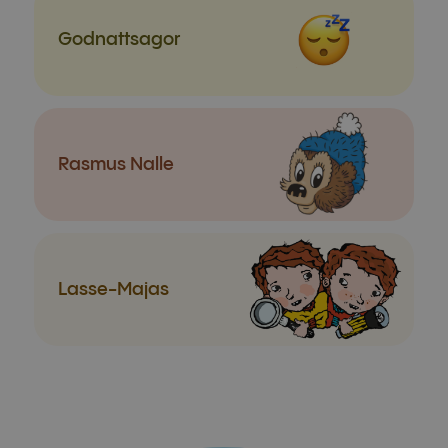
Godnatt­sagor
Rasmus Nalle
Lasse-Majas