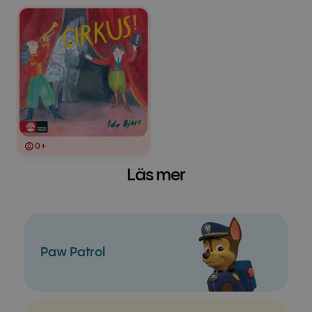
0+
Läs mer
Paw Patrol