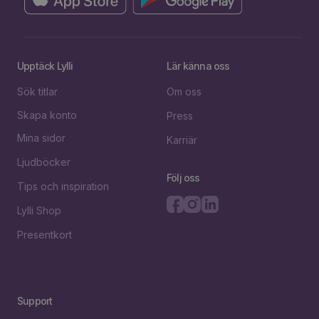
Upptäck Lylli
Lär känna oss
Sök titlar
Om oss
Skapa konto
Press
Mina sidor
Karriär
Ljudböcker
Följ oss
Tips och inspiration
Lylli Shop
Presentkort
Support