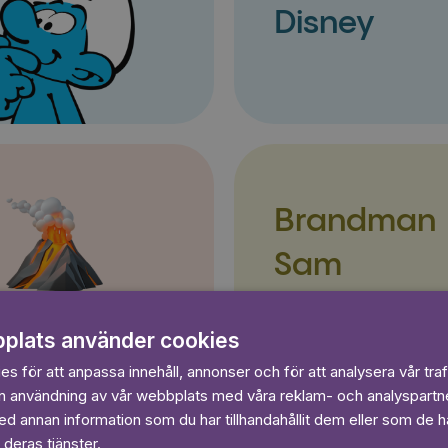
Disney
Brandman
Sam
plats använder cookies
s för att anpassa innehåll, annonser och för att analysera vår traf
in användning av vår webbplats med våra reklam- och analyspart
 annan information som du har tillhandahållit dem eller som de ha
 deras tjänster.