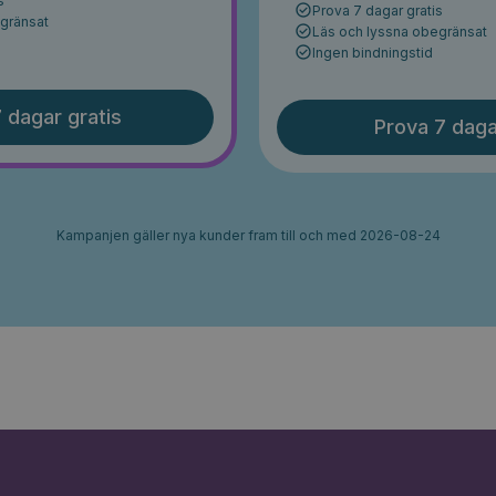
s
Prova 7 dagar gratis
egränsat
Läs och lyssna obegränsat
Ingen bindningstid
 dagar gratis
Prova 7 daga
Kampanjen gäller nya kunder fram till och med 2026-08-24