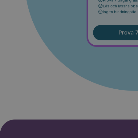
Prova 7 dagar grati
Läs och lyssna ob
Ingen bindningstid
Prova 7