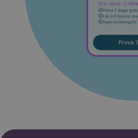
50% rabatt i 3 mån
Prova 7 dagar grati
Läs och lyssna ob
Ingen bindningstid
Prova 7