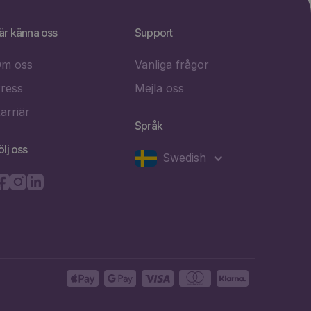
är känna oss
Support
m oss
Vanliga frågor
ress
Mejla oss
arriär
Språk
ölj oss
Swedish