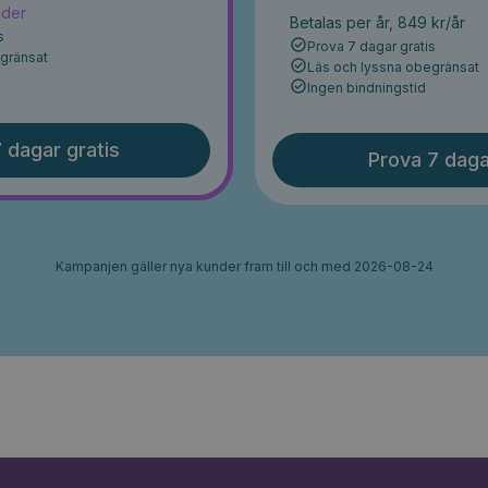
ader
Betalas per år, 849 kr/år
s
Prova 7 dagar gratis
egränsat
Läs och lyssna obegränsat
Ingen bindningstid
 dagar gratis
Prova 7 daga
Kampanjen gäller nya kunder fram till och med 2026-08-24