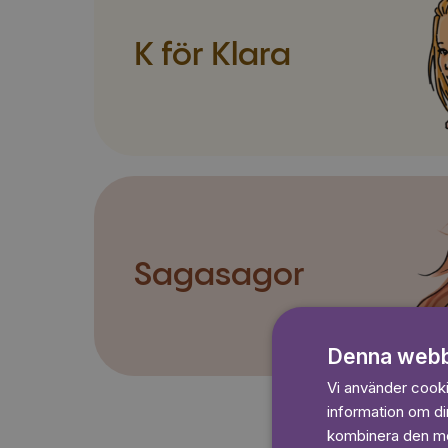
K för Klara
Sagasagor
Denna webb
Vi använder cookie
information om d
kombinera den med