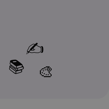
✍️
📚
🎨