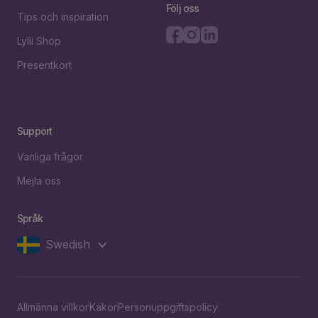
Följ oss
Tips och inspiration
Lylli Shop
Presentkort
Support
Vanliga frågor
Mejla oss
Språk
Swedish
Allmänna villkor
Kakor
Personuppgiftspolicy