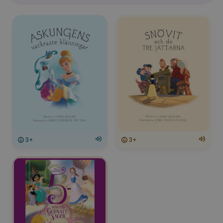
3+
3+