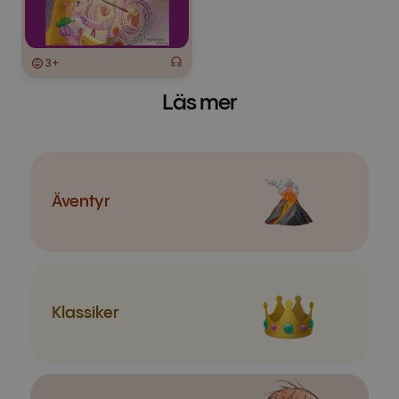
3+
Läs mer
Äventyr
Klassiker