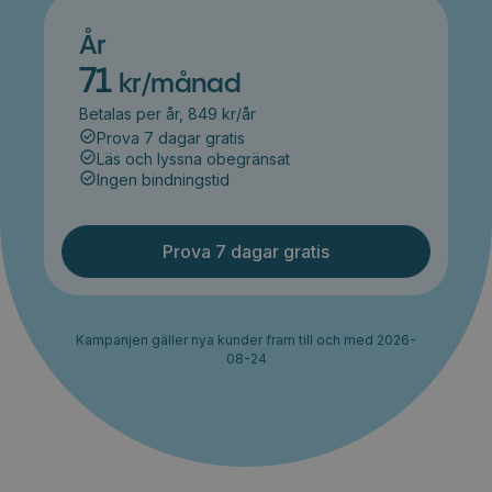
År
71
kr/månad
Betalas per år, 849 kr/år
Prova 7 dagar gratis
Läs och lyssna obegränsat
Ingen bindningstid
Prova 7 dagar gratis
Kampanjen gäller nya kunder fram till och med 2026-
08-24