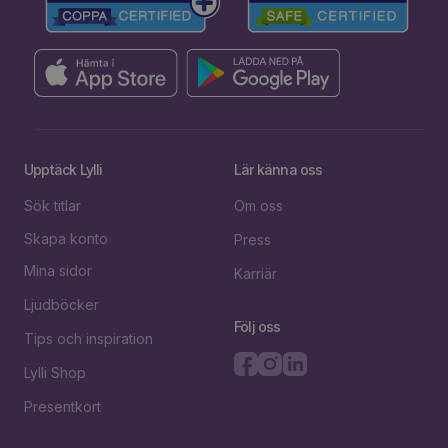
Upptäck Lylli
Lär känna oss
Sök titlar
Om oss
Skapa konto
Press
Mina sidor
Karriär
Ljudböcker
Följ oss
Tips och inspiration
Lylli Shop
Presentkort