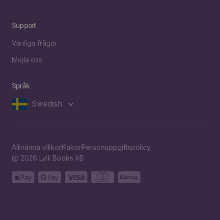
Support
Vanliga frågor
Mejla oss
Språk
Swedish
Allmänna villkor
Kakor
Personuppgiftspolicy
@ 2026 Lylli Books AB